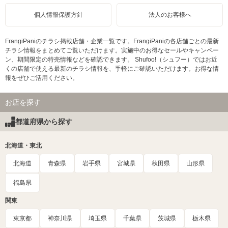
個人情報保護方針
法人のお客様へ
FrangiPaniのチラシ掲載店舗・企業一覧です。FrangiPaniの各店舗ごとの最新
チラシ情報をまとめてご覧いただけます。実施中のお得なセールやキャンペー
ン、期間限定の特売情報などを確認できます。 Shufoo!（シュフー）ではお近
くの店舗で使える最新のチラシ情報を、手軽にご確認いただけます。お得な情
報をぜひご活用ください。
お店を探す
都道府県から探す
北海道・東北
北海道
青森県
岩手県
宮城県
秋田県
山形県
福島県
関東
東京都
神奈川県
埼玉県
千葉県
茨城県
栃木県