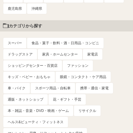
鹿児島県
沖縄県
カテゴリから探す
スーパー
食品・菓子・飲料・酒・日用品・コンビニ
ドラッグストア
家具・ホームセンター
家電店
ショッピングセンター・百貨店
ファッション
キッズ・ベビー・おもちゃ
眼鏡・コンタクト・ケア用品
車・バイク
スポーツ用品・自転車
携帯・通信・家電
通販・ネットショップ
花・ギフト・手芸
本・雑誌・音楽・DVD・映画・ゲーム
リサイクル
ヘルス&ビューティ・フィットネス