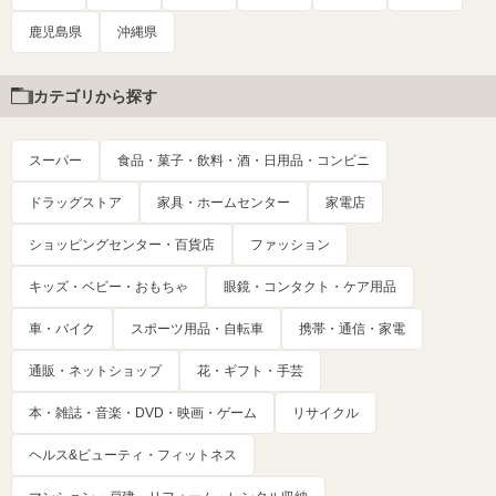
鹿児島県
沖縄県
カテゴリから探す
スーパー
食品・菓子・飲料・酒・日用品・コンビニ
ドラッグストア
家具・ホームセンター
家電店
ショッピングセンター・百貨店
ファッション
キッズ・ベビー・おもちゃ
眼鏡・コンタクト・ケア用品
車・バイク
スポーツ用品・自転車
携帯・通信・家電
通販・ネットショップ
花・ギフト・手芸
本・雑誌・音楽・DVD・映画・ゲーム
リサイクル
ヘルス&ビューティ・フィットネス