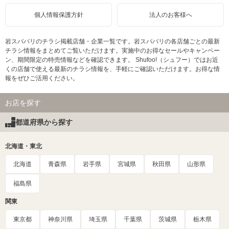
個人情報保護方針
法人のお客様へ
岩スパバリのチラシ掲載店舗・企業一覧です。岩スパバリの各店舗ごとの最新
チラシ情報をまとめてご覧いただけます。実施中のお得なセールやキャンペー
ン、期間限定の特売情報などを確認できます。 Shufoo!（シュフー）ではお近
くの店舗で使える最新のチラシ情報を、手軽にご確認いただけます。お得な情
報をぜひご活用ください。
お店を探す
都道府県から探す
北海道・東北
北海道
青森県
岩手県
宮城県
秋田県
山形県
福島県
関東
東京都
神奈川県
埼玉県
千葉県
茨城県
栃木県