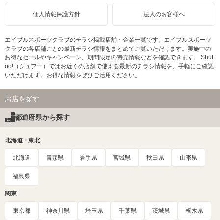
個人情報保護方針
法人のお客様へ
エイブルスポーツクラブのチラシ掲載店舗・企業一覧です。エイブルスポーツ
クラブの各店舗ごとの最新チラシ情報をまとめてご覧いただけます。実施中の
お得なセールやキャンペーン、期間限定の特売情報などを確認できます。 Shuf
oo!（シュフー）ではお近くの店舗で使える最新のチラシ情報を、手軽にご確認
いただけます。お得な情報をぜひご活用ください。
お店を探す
都道府県から探す
北海道・東北
北海道
青森県
岩手県
宮城県
秋田県
山形県
福島県
関東
東京都
神奈川県
埼玉県
千葉県
茨城県
栃木県