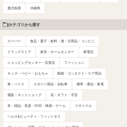
鹿児島県
沖縄県
カテゴリから探す
スーパー
食品・菓子・飲料・酒・日用品・コンビニ
ドラッグストア
家具・ホームセンター
家電店
ショッピングセンター・百貨店
ファッション
キッズ・ベビー・おもちゃ
眼鏡・コンタクト・ケア用品
車・バイク
スポーツ用品・自転車
携帯・通信・家電
通販・ネットショップ
花・ギフト・手芸
本・雑誌・音楽・DVD・映画・ゲーム
リサイクル
ヘルス&ビューティ・フィットネス