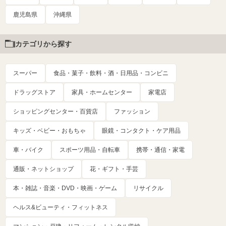
鹿児島県
沖縄県
カテゴリから探す
スーパー
食品・菓子・飲料・酒・日用品・コンビニ
ドラッグストア
家具・ホームセンター
家電店
ショッピングセンター・百貨店
ファッション
キッズ・ベビー・おもちゃ
眼鏡・コンタクト・ケア用品
車・バイク
スポーツ用品・自転車
携帯・通信・家電
通販・ネットショップ
花・ギフト・手芸
本・雑誌・音楽・DVD・映画・ゲーム
リサイクル
ヘルス&ビューティ・フィットネス