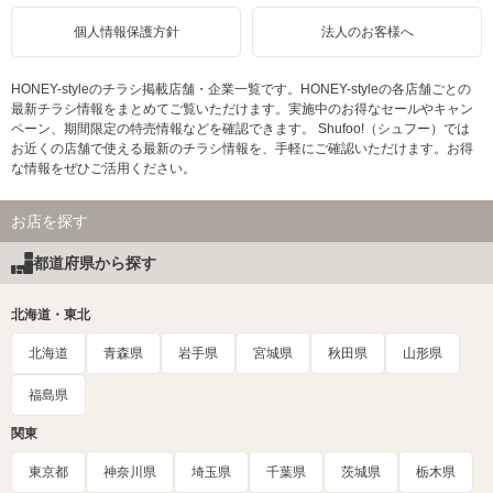
個人情報保護方針
法人のお客様へ
HONEY-styleのチラシ掲載店舗・企業一覧です。HONEY-styleの各店舗ごとの
最新チラシ情報をまとめてご覧いただけます。実施中のお得なセールやキャン
ペーン、期間限定の特売情報などを確認できます。 Shufoo!（シュフー）では
お近くの店舗で使える最新のチラシ情報を、手軽にご確認いただけます。お得
な情報をぜひご活用ください。
お店を探す
都道府県から探す
北海道・東北
北海道
青森県
岩手県
宮城県
秋田県
山形県
福島県
関東
東京都
神奈川県
埼玉県
千葉県
茨城県
栃木県