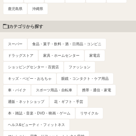
鹿児島県
沖縄県
カテゴリから探す
スーパー
食品・菓子・飲料・酒・日用品・コンビニ
ドラッグストア
家具・ホームセンター
家電店
ショッピングセンター・百貨店
ファッション
キッズ・ベビー・おもちゃ
眼鏡・コンタクト・ケア用品
車・バイク
スポーツ用品・自転車
携帯・通信・家電
通販・ネットショップ
花・ギフト・手芸
本・雑誌・音楽・DVD・映画・ゲーム
リサイクル
ヘルス&ビューティ・フィットネス