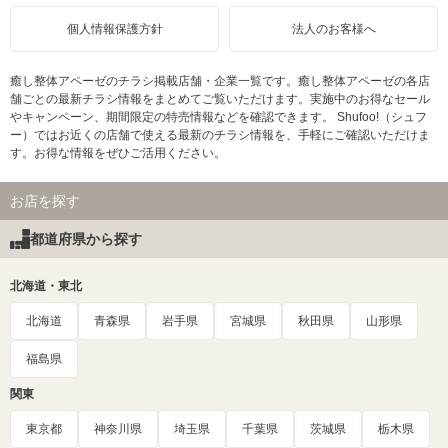
個人情報保護方針
法人のお客様へ
癒し整体アペーゼのチラシ掲載店舗・企業一覧です。癒し整体アペーゼの各店
舗ごとの最新チラシ情報をまとめてご覧いただけます。実施中のお得なセール
やキャンペーン、期間限定の特売情報などを確認できます。 Shufoo!（シュフ
ー）ではお近くの店舗で使える最新のチラシ情報を、手軽にご確認いただけま
す。お得な情報をぜひご活用ください。
お店を探す
都道府県から探す
北海道・東北
北海道
青森県
岩手県
宮城県
秋田県
山形県
福島県
関東
東京都
神奈川県
埼玉県
千葉県
茨城県
栃木県