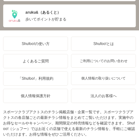
aruku&（あるくと）
歩いてポイントが貯まる
Shufoo!の使い方
Shufoo!とは
よくあるご質問
ご利用についてのお問い合わせ
「Shufoo!」利用規約
個人情報の取り扱いについて
個人情報保護方針
法人のお客様へ
スポーツクラブアクトスのチラシ掲載店舗・企業一覧です。スポーツクラブア
クトスの各店舗ごとの最新チラシ情報をまとめてご覧いただけます。実施中の
お得なセールやキャンペーン、期間限定の特売情報などを確認できます。 Shuf
oo!（シュフー）ではお近くの店舗で使える最新のチラシ情報を、手軽にご確認
いただけます。お得な情報をぜひご活用ください。