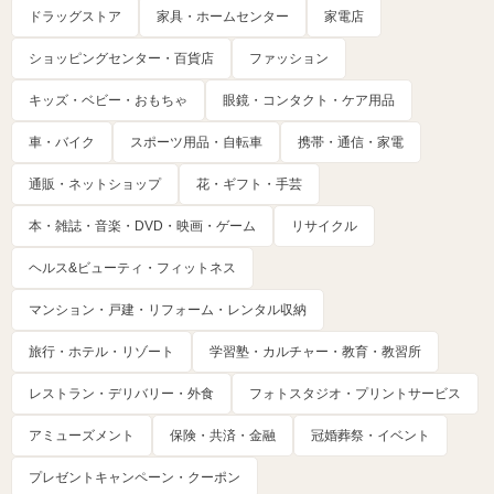
ドラッグストア
家具・ホームセンター
家電店
ショッピングセンター・百貨店
ファッション
キッズ・ベビー・おもちゃ
眼鏡・コンタクト・ケア用品
車・バイク
スポーツ用品・自転車
携帯・通信・家電
通販・ネットショップ
花・ギフト・手芸
本・雑誌・音楽・DVD・映画・ゲーム
リサイクル
ヘルス&ビューティ・フィットネス
マンション・戸建・リフォーム・レンタル収納
旅行・ホテル・リゾート
学習塾・カルチャー・教育・教習所
レストラン・デリバリー・外食
フォトスタジオ・プリントサービス
アミューズメント
保険・共済・金融
冠婚葬祭・イベント
プレゼントキャンペーン・クーポン