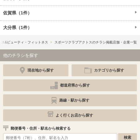
佐賀県（1件）
大分県（1件）
ルス&ビューティ・フィットネス
スポーツクラブアクトスのチラシ掲載店舗・企業一覧
他のチラシを探す
現在地から探す
カテゴリから探す
都道府県から探す
路線・駅から探す
よく行くお店から探す
郵便番号・住所・駅名から検索する