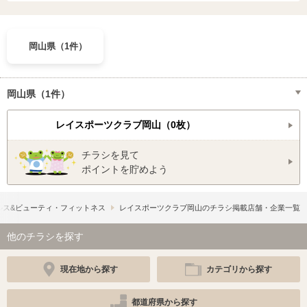
岡山県（1件）
岡山県（1件）
レイスポーツクラブ岡山（0枚）
チラシを見て
ポイントを貯めよう
ルス&ビューティ・フィットネス
レイスポーツクラブ岡山のチラシ掲載店舗・企業一覧
他のチラシを探す
現在地から探す
カテゴリから探す
都道府県から探す