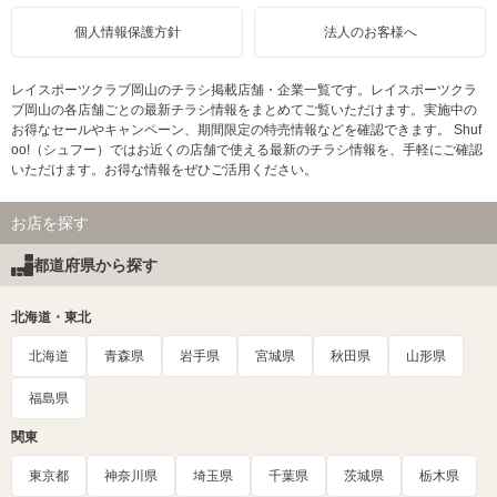
個人情報保護方針
法人のお客様へ
レイスポーツクラブ岡山のチラシ掲載店舗・企業一覧です。レイスポーツクラ
ブ岡山の各店舗ごとの最新チラシ情報をまとめてご覧いただけます。実施中の
お得なセールやキャンペーン、期間限定の特売情報などを確認できます。 Shuf
oo!（シュフー）ではお近くの店舗で使える最新のチラシ情報を、手軽にご確認
いただけます。お得な情報をぜひご活用ください。
お店を探す
都道府県から探す
北海道・東北
北海道
青森県
岩手県
宮城県
秋田県
山形県
福島県
関東
東京都
神奈川県
埼玉県
千葉県
茨城県
栃木県