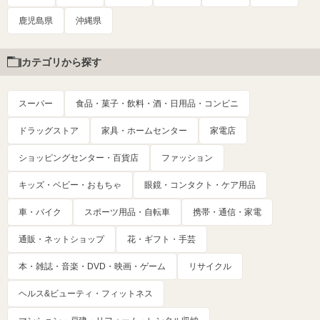
鹿児島県
沖縄県
カテゴリから探す
スーパー
食品・菓子・飲料・酒・日用品・コンビニ
ドラッグストア
家具・ホームセンター
家電店
ショッピングセンター・百貨店
ファッション
キッズ・ベビー・おもちゃ
眼鏡・コンタクト・ケア用品
車・バイク
スポーツ用品・自転車
携帯・通信・家電
通販・ネットショップ
花・ギフト・手芸
本・雑誌・音楽・DVD・映画・ゲーム
リサイクル
ヘルス&ビューティ・フィットネス