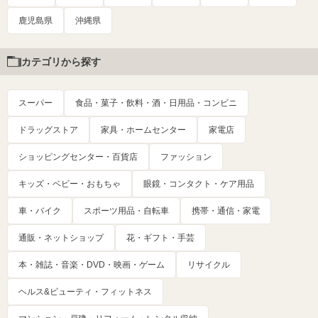
鹿児島県
沖縄県
カテゴリから探す
スーパー
食品・菓子・飲料・酒・日用品・コンビニ
ドラッグストア
家具・ホームセンター
家電店
ショッピングセンター・百貨店
ファッション
キッズ・ベビー・おもちゃ
眼鏡・コンタクト・ケア用品
車・バイク
スポーツ用品・自転車
携帯・通信・家電
通販・ネットショップ
花・ギフト・手芸
本・雑誌・音楽・DVD・映画・ゲーム
リサイクル
ヘルス&ビューティ・フィットネス