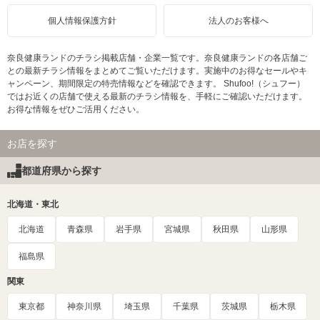
個人情報保護方針
法人のお客様へ
奈良健康ランドのチラシ掲載店舗・企業一覧です。奈良健康ランドの各店舗ご
との最新チラシ情報をまとめてご覧いただけます。実施中のお得なセールやキ
ャンペーン、期間限定の特売情報などを確認できます。 Shufoo!（シュフー）
ではお近くの店舗で使える最新のチラシ情報を、手軽にご確認いただけます。
お得な情報をぜひご活用ください。
お店を探す
都道府県から探す
北海道・東北
北海道
青森県
岩手県
宮城県
秋田県
山形県
福島県
関東
東京都
神奈川県
埼玉県
千葉県
茨城県
栃木県