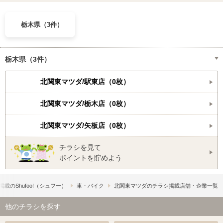
栃木県（3件）
栃木県（3件）
北関東マツダ/駅東店（0枚）
北関東マツダ/栃木店（0枚）
北関東マツダ/矢板店（0枚）
チラシを見て
ポイントを貯めよう
載の​Shufoo!​（シュフー）
車・バイク
北関東マツダのチラシ掲載店舗・企業一覧
他のチラシを探す