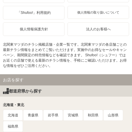
「Shufoo!」利用規約
個人情報の取り扱いについて
個人情報保護方針
法人のお客様へ
北関東マツダのチラシ掲載店舗・企業一覧です。北関東マツダの各店舗ごとの
最新チラシ情報をまとめてご覧いただけます。実施中のお得なセールやキャン
ペーン、期間限定の特売情報などを確認できます。 Shufoo!（シュフー）では
お近くの店舗で使える最新のチラシ情報を、手軽にご確認いただけます。お得
な情報をぜひご活用ください。
お店を探す
都道府県から探す
北海道・東北
北海道
青森県
岩手県
宮城県
秋田県
山形県
福島県