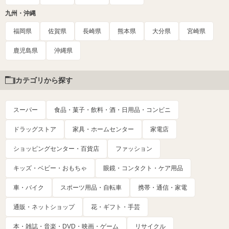
九州・沖縄
福岡県
佐賀県
長崎県
熊本県
大分県
宮崎県
鹿児島県
沖縄県
カテゴリから探す
スーパー
食品・菓子・飲料・酒・日用品・コンビニ
ドラッグストア
家具・ホームセンター
家電店
ショッピングセンター・百貨店
ファッション
キッズ・ベビー・おもちゃ
眼鏡・コンタクト・ケア用品
車・バイク
スポーツ用品・自転車
携帯・通信・家電
通販・ネットショップ
花・ギフト・手芸
本・雑誌・音楽・DVD・映画・ゲーム
リサイクル