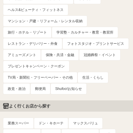
ヘルス&ビューティ・フィットネス
マンション・戸建・リフォーム・レンタル収納
旅行・ホテル・リゾート
学習塾・カルチャー・教育・教習所
レストラン・デリバリー・外食
フォトスタジオ・プリントサービス
アミューズメント
保険・共済・金融
冠婚葬祭・イベント
プレゼントキャンペーン・クーポン
TV局・新聞社・フリーペーパー・その他
生活・くらし
政党・政治
郵便局
Shufoo!お知らせ
よく行くお店から探す
業務スーパー
ドン・キホーテ
マックスバリュ