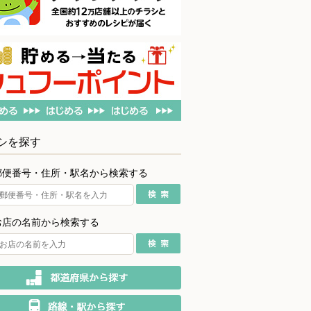
シを探す
郵便番号・住所・駅名から検索する
お店の名前から検索する