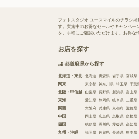
フォトスタジオ ユースマイルのチラシ掲
す。実施中のお得なセールやキャンペーン
を、手軽にご確認いただけます。お得な
お店を探す
都道府県から探す
北海道・東北
北海道
青森県
岩手県
宮城県
関東
東京都
神奈川県
埼玉県
千葉
北陸・甲信越
山梨県
長野県
新潟県
富山県
東海
愛知県
静岡県
岐阜県
三重県
関西
大阪府
兵庫県
京都府
滋賀県
中国
岡山県
広島県
鳥取県
島根県
四国
徳島県
香川県
愛媛県
高知県
九州・沖縄
福岡県
佐賀県
長崎県
熊本県