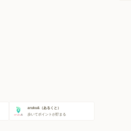
aruku&（あるくと）
歩いてポイントが貯まる