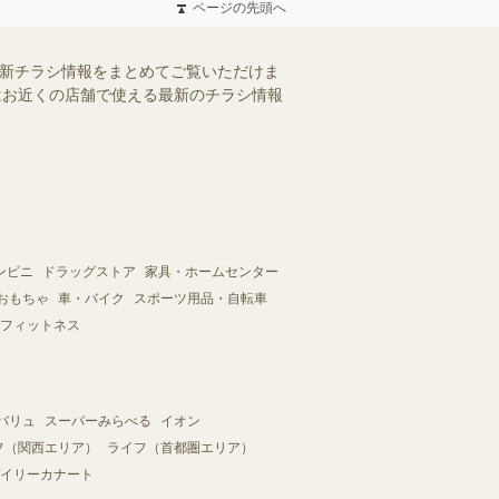
ページの先頭へ
最新チラシ情報をまとめてご覧いただけま
ではお近くの店舗で使える最新のチラシ情報
ンビニ
ドラッグストア
家具・ホームセンター
おもちゃ
車・バイク
スポーツ用品・自転車
フィットネス
バリュ
スーパーみらべる
イオン
フ（関西エリア）
ライフ（首都圏エリア）
イリーカナート