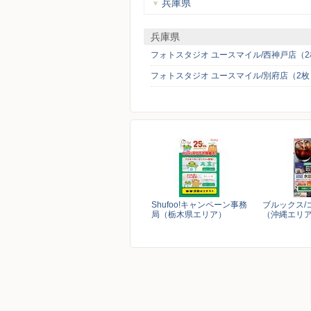
兵庫県
兵庫県
フォトスタジオ ユースマイル/西神戸店（2
フォトスタジオ ユースマイル/別府店（2枚
Shufoo!キャンペーン事務
ブルックス/
局（栃木県エリア）
（沖縄エリ