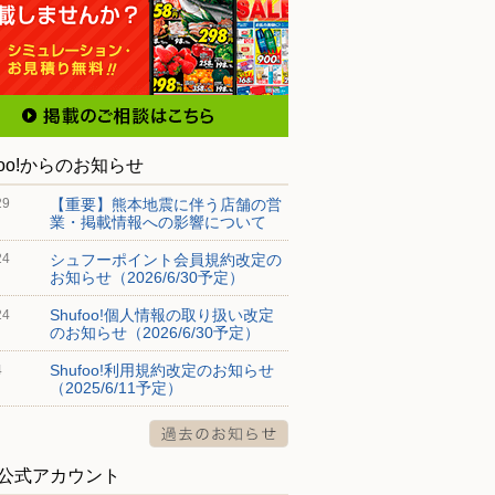
foo!からのお知らせ
【重要】熊本地震に伴う店舗の営
29
業・掲載情報への影響について
シュフーポイント会員規約改定の
24
お知らせ（2026/6/30予定）
Shufoo!個人情報の取り扱い改定
24
のお知らせ（2026/6/30予定）
Shufoo!利用規約改定のお知らせ
4
（2025/6/11予定）
S公式アカウント