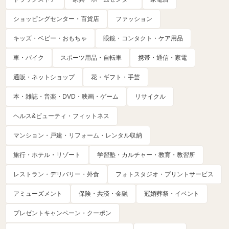
ショッピングセンター・百貨店
ファッション
キッズ・ベビー・おもちゃ
眼鏡・コンタクト・ケア用品
車・バイク
スポーツ用品・自転車
携帯・通信・家電
通販・ネットショップ
花・ギフト・手芸
本・雑誌・音楽・DVD・映画・ゲーム
リサイクル
ヘルス&ビューティ・フィットネス
マンション・戸建・リフォーム・レンタル収納
旅行・ホテル・リゾート
学習塾・カルチャー・教育・教習所
レストラン・デリバリー・外食
フォトスタジオ・プリントサービス
アミューズメント
保険・共済・金融
冠婚葬祭・イベント
プレゼントキャンペーン・クーポン