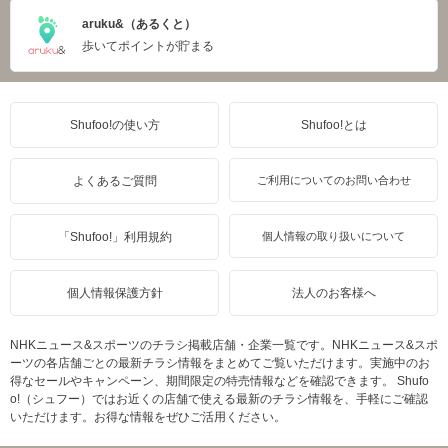
aruku&（あるくと）
歩いてポイントが貯まる
Shufoo!の使い方
Shufoo!とは
よくあるご質問
ご利用についてのお問い合わせ
「Shufoo!」利用規約
個人情報の取り扱いについて
個人情報保護方針
法人のお客様へ
NHKニュース&スポーツのチラシ掲載店舗・企業一覧です。NHKニュース&スポ
ーツの各店舗ごとの最新チラシ情報をまとめてご覧いただけます。実施中のお
得なセールやキャンペーン、期間限定の特売情報などを確認できます。 Shufo
o!（シュフー）ではお近くの店舗で使える最新のチラシ情報を、手軽にご確認
いただけます。お得な情報をぜひご活用ください。