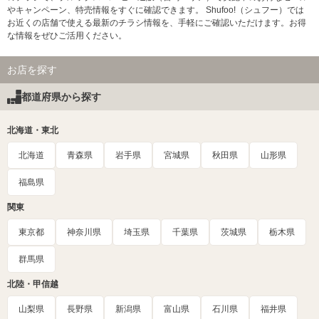
やキャンペーン、特売情報をすぐに確認できます。 Shufoo!（シュフー）では
お近くの店舗で使える最新のチラシ情報を、手軽にご確認いただけます。お得
な情報をぜひご活用ください。
お店を探す
都道府県から探す
北海道・東北
北海道
青森県
岩手県
宮城県
秋田県
山形県
福島県
関東
東京都
神奈川県
埼玉県
千葉県
茨城県
栃木県
群馬県
北陸・甲信越
山梨県
長野県
新潟県
富山県
石川県
福井県