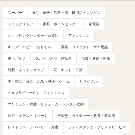
スーパー
食品・菓子・飲料・酒・日用品・コンビニ
ドラッグストア
家具・ホームセンター
家電店
ショッピングセンター・百貨店
ファッション
キッズ・ベビー・おもちゃ
眼鏡・コンタクト・ケア用品
車・バイク
スポーツ用品・自転車
携帯・通信・家電
通販・ネットショップ
花・ギフト・手芸
本・雑誌・音楽・DVD・映画・ゲーム
リサイクル
ヘルス&ビューティ・フィットネス
マンション・戸建・リフォーム・レンタル収納
旅行・ホテル・リゾート
学習塾・カルチャー・教育・教習所
レストラン・デリバリー・外食
フォトスタジオ・プリントサービス