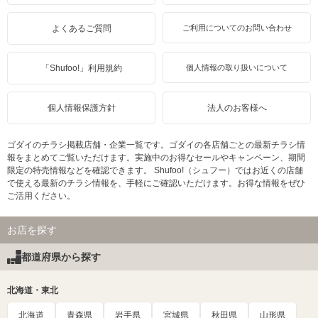
よくあるご質問
ご利用についてのお問い合わせ
「Shufoo!」利用規約
個人情報の取り扱いについて
個人情報保護方針
法人のお客様へ
ゴダイのチラシ掲載店舗・企業一覧です。ゴダイの各店舗ごとの最新チラシ情
報をまとめてご覧いただけます。実施中のお得なセールやキャンペーン、期間
限定の特売情報などを確認できます。 Shufoo!（シュフー）ではお近くの店舗
で使える最新のチラシ情報を、手軽にご確認いただけます。お得な情報をぜひ
ご活用ください。
お店を探す
都道府県から探す
北海道・東北
北海道
青森県
岩手県
宮城県
秋田県
山形県