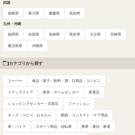
四国
徳島県
香川県
愛媛県
高知県
九州・沖縄
福岡県
佐賀県
長崎県
熊本県
大分県
宮崎県
鹿児島県
沖縄県
カテゴリから探す
スーパー
食品・菓子・飲料・酒・日用品・コンビニ
ドラッグストア
家具・ホームセンター
家電店
ショッピングセンター・百貨店
ファッション
キッズ・ベビー・おもちゃ
眼鏡・コンタクト・ケア用品
車・バイク
スポーツ用品・自転車
携帯・通信・家電