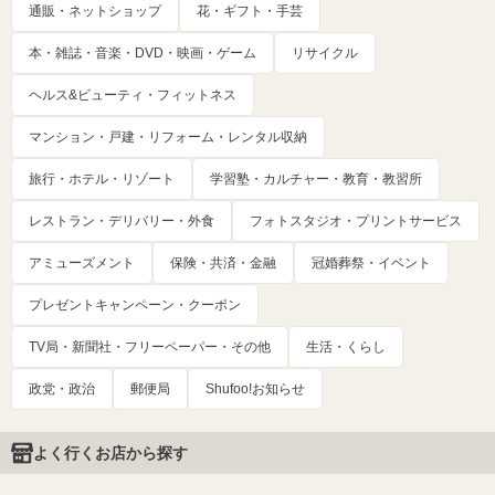
通販・ネットショップ
花・ギフト・手芸
本・雑誌・音楽・DVD・映画・ゲーム
リサイクル
ヘルス&ビューティ・フィットネス
マンション・戸建・リフォーム・レンタル収納
旅行・ホテル・リゾート
学習塾・カルチャー・教育・教習所
レストラン・デリバリー・外食
フォトスタジオ・プリントサービス
アミューズメント
保険・共済・金融
冠婚葬祭・イベント
プレゼントキャンペーン・クーポン
TV局・新聞社・フリーペーパー・その他
生活・くらし
政党・政治
郵便局
Shufoo!お知らせ
よく行くお店から探す