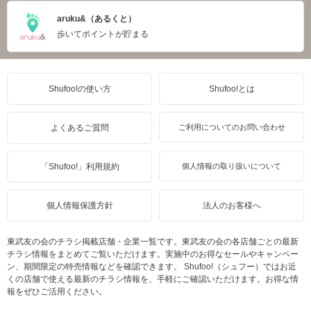
aruku&（あるくと）
歩いてポイントが貯まる
Shufoo!の使い方
Shufoo!とは
よくあるご質問
ご利用についてのお問い合わせ
「Shufoo!」利用規約
個人情報の取り扱いについて
個人情報保護方針
法人のお客様へ
東武友の会のチラシ掲載店舗・企業一覧です。東武友の会の各店舗ごとの最新
チラシ情報をまとめてご覧いただけます。実施中のお得なセールやキャンペー
ン、期間限定の特売情報などを確認できます。 Shufoo!（シュフー）ではお近
くの店舗で使える最新のチラシ情報を、手軽にご確認いただけます。お得な情
報をぜひご活用ください。