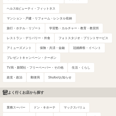
ヘルス&ビューティ・フィットネス
マンション・戸建・リフォーム・レンタル収納
旅行・ホテル・リゾート
学習塾・カルチャー・教育・教習所
レストラン・デリバリー・外食
フォトスタジオ・プリントサービス
アミューズメント
保険・共済・金融
冠婚葬祭・イベント
プレゼントキャンペーン・クーポン
TV局・新聞社・フリーペーパー・その他
生活・くらし
政党・政治
郵便局
Shufoo!お知らせ
よく行くお店から探す
業務スーパー
ドン・キホーテ
マックスバリュ