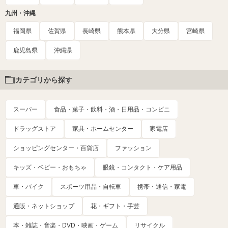
九州・沖縄
福岡県
佐賀県
長崎県
熊本県
大分県
宮崎県
鹿児島県
沖縄県
カテゴリから探す
スーパー
食品・菓子・飲料・酒・日用品・コンビニ
ドラッグストア
家具・ホームセンター
家電店
ショッピングセンター・百貨店
ファッション
キッズ・ベビー・おもちゃ
眼鏡・コンタクト・ケア用品
車・バイク
スポーツ用品・自転車
携帯・通信・家電
通販・ネットショップ
花・ギフト・手芸
本・雑誌・音楽・DVD・映画・ゲーム
リサイクル