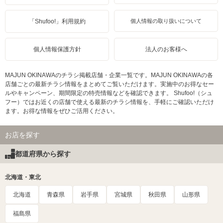
「Shufoo!」利用規約
個人情報の取り扱いについて
個人情報保護方針
法人のお客様へ
MAJUN OKINAWAのチラシ掲載店舗・企業一覧です。MAJUN OKINAWAの各
店舗ごとの最新チラシ情報をまとめてご覧いただけます。実施中のお得なセー
ルやキャンペーン、期間限定の特売情報などを確認できます。 Shufoo!（シュ
フー）ではお近くの店舗で使える最新のチラシ情報を、手軽にご確認いただけ
ます。お得な情報をぜひご活用ください。
お店を探す
都道府県から探す
北海道・東北
北海道
青森県
岩手県
宮城県
秋田県
山形県
福島県