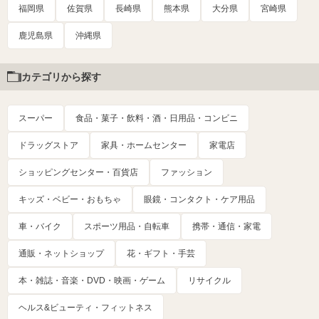
福岡県
佐賀県
長崎県
熊本県
大分県
宮崎県
鹿児島県
沖縄県
カテゴリから探す
スーパー
食品・菓子・飲料・酒・日用品・コンビニ
ドラッグストア
家具・ホームセンター
家電店
ショッピングセンター・百貨店
ファッション
キッズ・ベビー・おもちゃ
眼鏡・コンタクト・ケア用品
車・バイク
スポーツ用品・自転車
携帯・通信・家電
通販・ネットショップ
花・ギフト・手芸
本・雑誌・音楽・DVD・映画・ゲーム
リサイクル
ヘルス&ビューティ・フィットネス