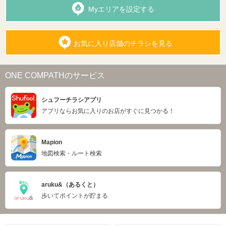
Myエリアを設定する
お気に入り店舗のチラシを見る
ONE COMPATHのサービス
シュフーチラシアプリ
アプリならお気に入りのお店がすぐに見つかる！
Mapion
地図検索・ルート検索
aruku&（あるくと）
歩いてポイントが貯まる