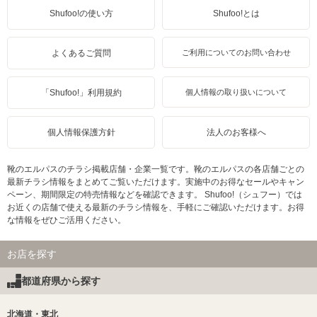
Shufoo!の使い方
Shufoo!とは
よくあるご質問
ご利用についてのお問い合わせ
「Shufoo!」利用規約
個人情報の取り扱いについて
個人情報保護方針
法人のお客様へ
靴のエルパスのチラシ掲載店舗・企業一覧です。靴のエルパスの各店舗ごとの
最新チラシ情報をまとめてご覧いただけます。実施中のお得なセールやキャン
ペーン、期間限定の特売情報などを確認できます。 Shufoo!（シュフー）では
お近くの店舗で使える最新のチラシ情報を、手軽にご確認いただけます。お得
な情報をぜひご活用ください。
お店を探す
都道府県から探す
北海道・東北