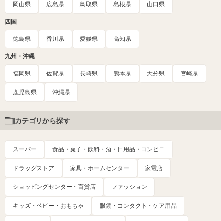
岡山県
広島県
鳥取県
島根県
山口県
四国
徳島県
香川県
愛媛県
高知県
九州・沖縄
福岡県
佐賀県
長崎県
熊本県
大分県
宮崎県
鹿児島県
沖縄県
カテゴリから探す
スーパー
食品・菓子・飲料・酒・日用品・コンビニ
ドラッグストア
家具・ホームセンター
家電店
ショッピングセンター・百貨店
ファッション
キッズ・ベビー・おもちゃ
眼鏡・コンタクト・ケア用品