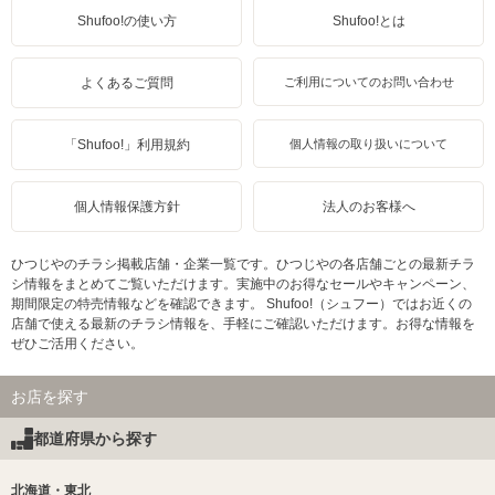
Shufoo!の使い方
Shufoo!とは
よくあるご質問
ご利用についてのお問い合わせ
「Shufoo!」利用規約
個人情報の取り扱いについて
個人情報保護方針
法人のお客様へ
ひつじやのチラシ掲載店舗・企業一覧です。ひつじやの各店舗ごとの最新チラ
シ情報をまとめてご覧いただけます。実施中のお得なセールやキャンペーン、
期間限定の特売情報などを確認できます。 Shufoo!（シュフー）ではお近くの
店舗で使える最新のチラシ情報を、手軽にご確認いただけます。お得な情報を
ぜひご活用ください。
お店を探す
都道府県から探す
北海道・東北