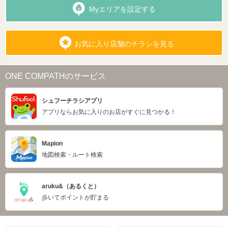
Myエリアを設定する
お気に入り店舗のチラシを見る
ONE COMPATHのサービス
シュフーチラシアプリ
アプリならお気に入りのお店がすぐに見つかる！
Mapion
地図検索・ルート検索
aruku&（あるくと）
歩いてポイントが貯まる