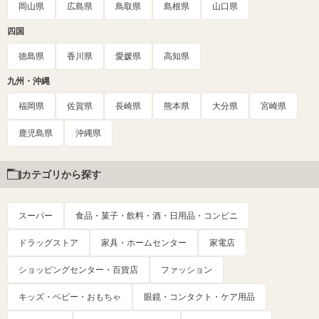
岡山県
広島県
鳥取県
島根県
山口県
四国
徳島県
香川県
愛媛県
高知県
九州・沖縄
福岡県
佐賀県
長崎県
熊本県
大分県
宮崎県
鹿児島県
沖縄県
カテゴリから探す
スーパー
食品・菓子・飲料・酒・日用品・コンビニ
ドラッグストア
家具・ホームセンター
家電店
ショッピングセンター・百貨店
ファッション
キッズ・ベビー・おもちゃ
眼鏡・コンタクト・ケア用品