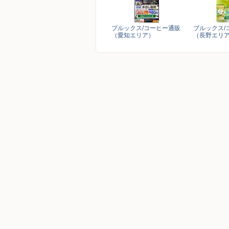
ブルックス/コーヒー通販
ブルックス/
（愛知エリア）
（長野エリ