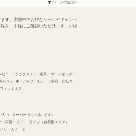
ページの先頭へ
ただけます。実施中のお得なセールやキャンペ
シ情報を、手軽にご確認いただけます。お得
ンビニ
ドラッグストア
家具・ホームセンター
おもちゃ
車・バイク
スポーツ用品・自転車
フィットネス
バリュ
スーパーみらべる
イオン
フ（関西エリア）
ライフ（首都圏エリア）
イリーカナート