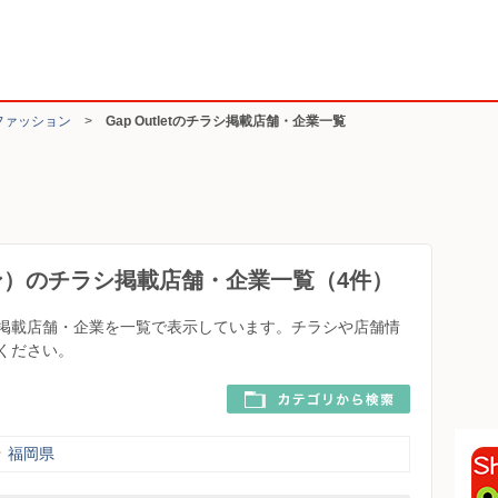
ファッション
>
Gap Outletのチラシ掲載店舗・企業一覧
ション）のチラシ掲載店舗・企業一覧（4件）
チラシ掲載店舗・企業を一覧で表示しています。チラシや店舗情
びください。
福岡県