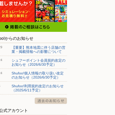
foo!からのお知らせ
【重要】熊本地震に伴う店舗の営
29
業・掲載情報への影響について
シュフーポイント会員規約改定の
24
お知らせ（2026/6/30予定）
Shufoo!個人情報の取り扱い改定
24
のお知らせ（2026/6/30予定）
Shufoo!利用規約改定のお知らせ
4
（2025/6/11予定）
S公式アカウント