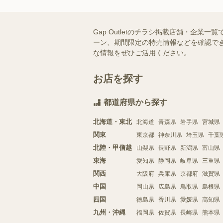
Gap Outletのチラシ掲載店舗・企業
ーン、期間限定の特売情報などを確認でき
な情報をぜひご活用ください。
お店を探す
都道府県から探す
北海道・東北
北海道
青森県
岩手県
宮城県
関東
東京都
神奈川県
埼玉県
千葉
北陸・甲信越
山梨県
長野県
新潟県
富山県
東海
愛知県
静岡県
岐阜県
三重県
関西
大阪府
兵庫県
京都府
滋賀県
中国
岡山県
広島県
鳥取県
島根県
四国
徳島県
香川県
愛媛県
高知県
九州・沖縄
福岡県
佐賀県
長崎県
熊本県