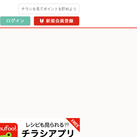
チラシを見てポイントを貯めよう