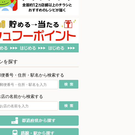
シを探す
郵便番号・住所・駅名から検索する
お店の名前から検索する