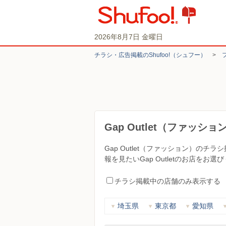
2026年8月7日 金曜日
チラシ・​広告掲載の​Shufoo!​（シュフー）
>
Gap Outlet（ファッ
Gap Outlet（ファッション）の
報を見たいGap Outletのお店をお選
チラシ掲載中の店舗のみ表示する
埼玉県
東京都
愛知県