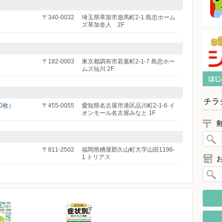
）
〒340-0032
埼玉県草加市遊馬町2-1 島忠ホーム
ズ草加舎人 2F
〒182-0003
東京都調布市若葉町2-1-7 島忠ホー
ムズ仙川 2F
チラ
（0枚）
〒455-0055
愛知県名古屋市港区品川町2-1-6 イ
オンモール名古屋みなと 1F
〒811-2502
福岡県糟屋郡久山町大字山田1196-
1 トリアス