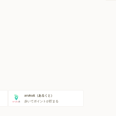
aruku&（あるくと）
歩いてポイントが貯まる