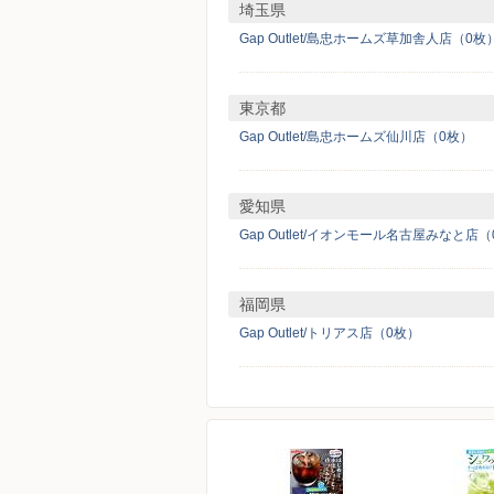
埼玉県
Gap Outlet/島忠ホームズ草加舎人店（0枚
東京都
Gap Outlet/島忠ホームズ仙川店（0枚）
愛知県
Gap Outlet/イオンモール名古屋みなと店
福岡県
Gap Outlet/トリアス店（0枚）