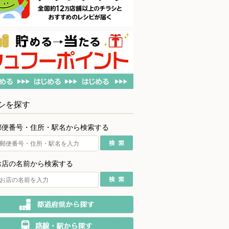
シを探す
郵便番号・住所・駅名から検索する
お店の名前から検索する