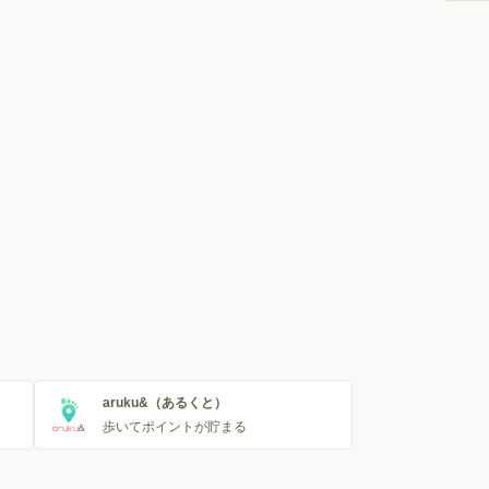
aruku&（あるくと）
歩いてポイントが貯まる