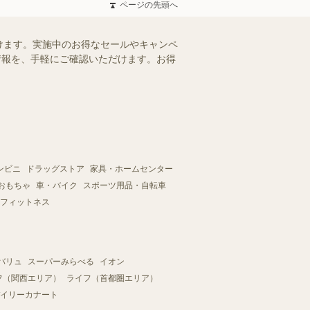
ページの先頭へ
けます。実施中のお得なセールやキャンペ
シ情報を、手軽にご確認いただけます。お得
ンビニ
ドラッグストア
家具・ホームセンター
おもちゃ
車・バイク
スポーツ用品・自転車
フィットネス
バリュ
スーパーみらべる
イオン
フ（関西エリア）
ライフ（首都圏エリア）
イリーカナート