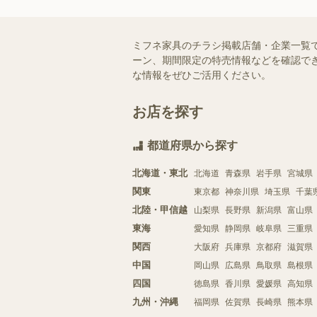
ミフネ家具のチラシ掲載店舗・企業一覧
ーン、期間限定の特売情報などを確認でき
な情報をぜひご活用ください。
お店を探す
都道府県から探す
北海道・東北
北海道
青森県
岩手県
宮城県
関東
東京都
神奈川県
埼玉県
千葉
北陸・甲信越
山梨県
長野県
新潟県
富山県
東海
愛知県
静岡県
岐阜県
三重県
関西
大阪府
兵庫県
京都府
滋賀県
中国
岡山県
広島県
鳥取県
島根県
四国
徳島県
香川県
愛媛県
高知県
九州・沖縄
福岡県
佐賀県
長崎県
熊本県