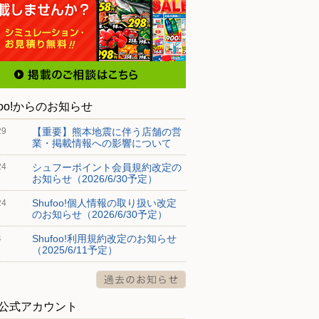
foo!からのお知らせ
【重要】熊本地震に伴う店舗の営
29
業・掲載情報への影響について
シュフーポイント会員規約改定の
24
お知らせ（2026/6/30予定）
Shufoo!個人情報の取り扱い改定
24
のお知らせ（2026/6/30予定）
Shufoo!利用規約改定のお知らせ
4
（2025/6/11予定）
S公式アカウント