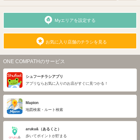
Myエリアを設定する
お気に入り店舗のチラシを見る
ONE COMPATHのサービス
シュフーチラシアプリ
アプリならお気に入りのお店がすぐに見つかる！
Mapion
地図検索・ルート検索
aruku&（あるくと）
歩いてポイントが貯まる