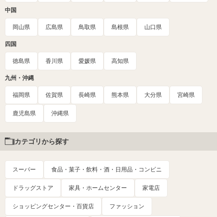
中国
岡山県
広島県
鳥取県
島根県
山口県
四国
徳島県
香川県
愛媛県
高知県
九州・沖縄
福岡県
佐賀県
長崎県
熊本県
大分県
宮崎県
鹿児島県
沖縄県
カテゴリから探す
スーパー
食品・菓子・飲料・酒・日用品・コンビニ
ドラッグストア
家具・ホームセンター
家電店
ショッピングセンター・百貨店
ファッション