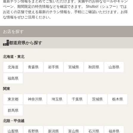
最新チラシ情報をまとめてご覧いただけます。実施中のお得なセールやキャン
ペーン、期間限定の特売情報などを確認できます。 Shufoo!（シュフー）では
お近くの店舗で使える最新のチラシ情報を、手軽にご確認いただけます。お得
な情報をぜひご活用ください。
お店を探す
都道府県から探す
北海道・東北
北海道
青森県
岩手県
宮城県
秋田県
山形県
福島県
関東
東京都
神奈川県
埼玉県
千葉県
茨城県
栃木県
群馬県
北陸・甲信越
山梨県
長野県
新潟県
富山県
石川県
福井県