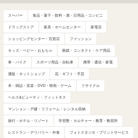
スーパー
食品・菓子・飲料・酒・日用品・コンビニ
ドラッグストア
家具・ホームセンター
家電店
ショッピングセンター・百貨店
ファッション
キッズ・ベビー・おもちゃ
眼鏡・コンタクト・ケア用品
車・バイク
スポーツ用品・自転車
携帯・通信・家電
通販・ネットショップ
花・ギフト・手芸
本・雑誌・音楽・DVD・映画・ゲーム
リサイクル
ヘルス&ビューティ・フィットネス
マンション・戸建・リフォーム・レンタル収納
旅行・ホテル・リゾート
学習塾・カルチャー・教育・教習所
レストラン・デリバリー・外食
フォトスタジオ・プリントサービス