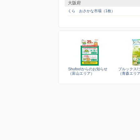
大阪府
くら おさかな市場（1枚）
Shufoo!からのお知らせ
ブルックス/
（富山エリア）
（青森エリ