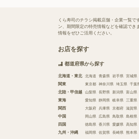
くら寿司のチラシ掲載店舗・企業一覧で
ン、期間限定の特売情報などを確認できま
情報をぜひご活用ください。
お店を探す
都道府県から探す
北海道・東北
北海道
青森県
岩手県
宮城県
関東
東京都
神奈川県
埼玉県
千葉
北陸・甲信越
山梨県
長野県
新潟県
富山県
東海
愛知県
静岡県
岐阜県
三重県
関西
大阪府
兵庫県
京都府
滋賀県
中国
岡山県
広島県
鳥取県
島根県
四国
徳島県
香川県
愛媛県
高知県
九州・沖縄
福岡県
佐賀県
長崎県
熊本県