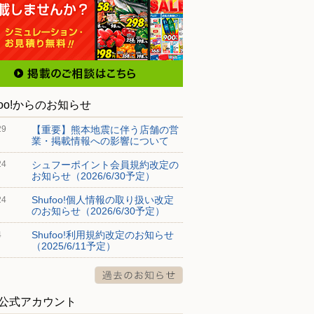
foo!からのお知らせ
【重要】熊本地震に伴う店舗の営
29
業・掲載情報への影響について
シュフーポイント会員規約改定の
24
お知らせ（2026/6/30予定）
Shufoo!個人情報の取り扱い改定
24
のお知らせ（2026/6/30予定）
Shufoo!利用規約改定のお知らせ
4
（2025/6/11予定）
S公式アカウント