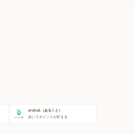
aruku&（あるくと）
歩いてポイントが貯まる