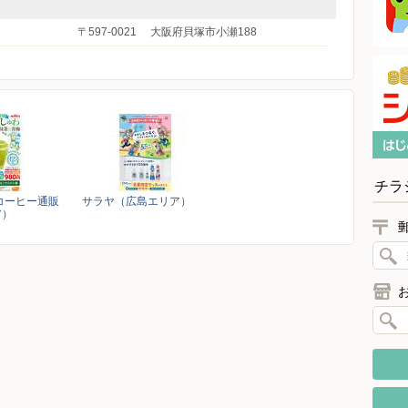
〒597-0021
大阪府貝塚市小瀬188
チラ
コーヒー通販
サラヤ（広島エリア）
ア）