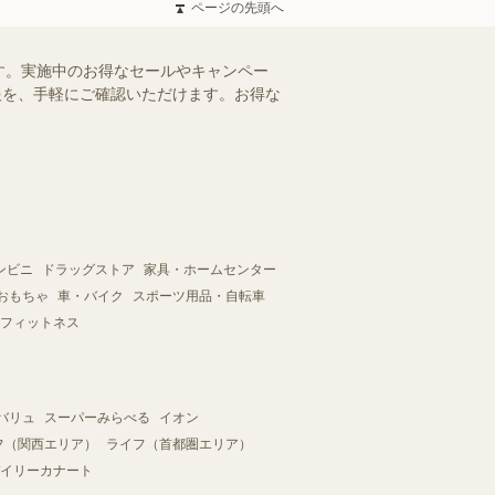
ページの先頭へ
す。実施中のお得なセールやキャンペー
情報を、手軽にご確認いただけます。お得な
ンビニ
ドラッグストア
家具・ホームセンター
おもちゃ
車・バイク
スポーツ用品・自転車
フィットネス
バリュ
スーパーみらべる
イオン
フ（関西エリア）
ライフ（首都圏エリア）
イリーカナート