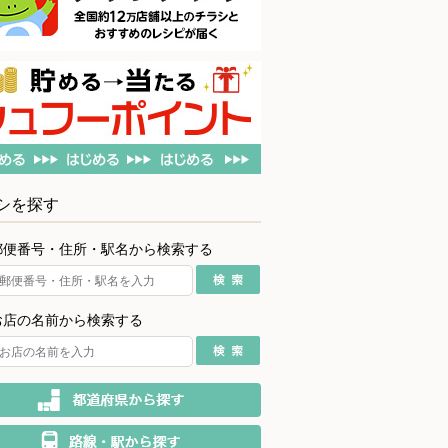
シを探す
郵便番号・住所・駅名から検索する
お店の名前から検索する