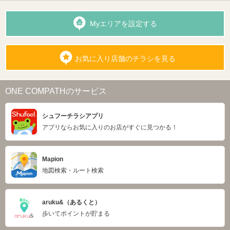
Myエリアを設定する
お気に入り店舗のチラシを見る
ONE COMPATHのサービス
シュフーチラシアプリ
アプリならお気に入りのお店がすぐに見つかる！
Mapion
地図検索・ルート検索
aruku&（あるくと）
歩いてポイントが貯まる