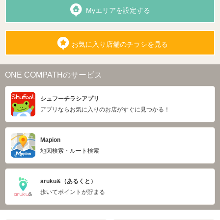
Myエリアを設定する
お気に入り店舗のチラシを見る
ONE COMPATHのサービス
シュフーチラシアプリ
アプリならお気に入りのお店がすぐに見つかる！
Mapion
地図検索・ルート検索
aruku&（あるくと）
歩いてポイントが貯まる