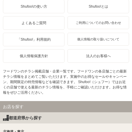
Shufoo!の使い方
Shufoo!とは
よくあるご質問
ご利用についてのお問い合わせ
「Shufoo!」利用規約
個人情報の取り扱いについて
個人情報保護方針
法人のお客様へ
フードワンのチラシ掲載店舗・企業一覧です。フードワンの各店舗ごとの最新
チラシ情報をまとめてご覧いただけます。実施中のお得なセールやキャンペー
ン、期間限定の特売情報などを確認できます。 Shufoo!（シュフー）ではお近
くの店舗で使える最新のチラシ情報を、手軽にご確認いただけます。お得な情
報をぜひご活用ください。
お店を探す
都道府県から探す
北海道・東北