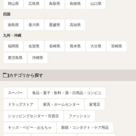
岡山県
広島県
鳥取県
島根県
山口県
四国
徳島県
香川県
愛媛県
高知県
九州・沖縄
福岡県
佐賀県
長崎県
熊本県
大分県
宮崎県
鹿児島県
沖縄県
カテゴリから探す
スーパー
食品・菓子・飲料・酒・日用品・コンビニ
ドラッグストア
家具・ホームセンター
家電店
ショッピングセンター・百貨店
ファッション
キッズ・ベビー・おもちゃ
眼鏡・コンタクト・ケア用品