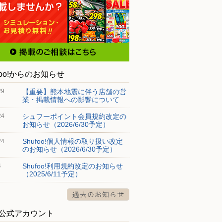
foo!からのお知らせ
【重要】熊本地震に伴う店舗の営
29
業・掲載情報への影響について
シュフーポイント会員規約改定の
24
お知らせ（2026/6/30予定）
Shufoo!個人情報の取り扱い改定
24
のお知らせ（2026/6/30予定）
Shufoo!利用規約改定のお知らせ
4
（2025/6/11予定）
S公式アカウント