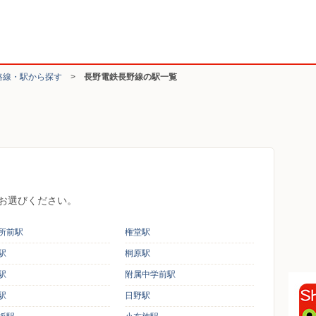
路線・駅から探す
>
長野電鉄長野線の駅一覧
お選びください。
所前駅
権堂駅
駅
桐原駅
駅
附属中学前駅
駅
日野駅