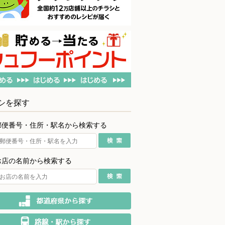
シを探す
郵便番号・住所・駅名から検索する
お店の名前から検索する