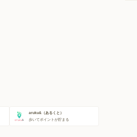
aruku&（あるくと）
歩いてポイントが貯まる