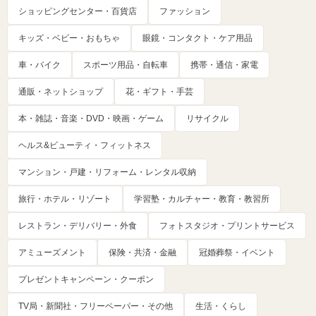
ショッピングセンター・百貨店
ファッション
キッズ・ベビー・おもちゃ
眼鏡・コンタクト・ケア用品
車・バイク
スポーツ用品・自転車
携帯・通信・家電
通販・ネットショップ
花・ギフト・手芸
本・雑誌・音楽・DVD・映画・ゲーム
リサイクル
ヘルス&ビューティ・フィットネス
マンション・戸建・リフォーム・レンタル収納
旅行・ホテル・リゾート
学習塾・カルチャー・教育・教習所
レストラン・デリバリー・外食
フォトスタジオ・プリントサービス
アミューズメント
保険・共済・金融
冠婚葬祭・イベント
プレゼントキャンペーン・クーポン
TV局・新聞社・フリーペーパー・その他
生活・くらし