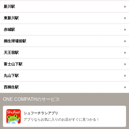
新川駅
東新川駅
赤城駅
桐生球場前駅
天王宿駅
富士山下駅
丸山下駅
西桐生駅
ONE COMPATHのサービス
シュフーチラシアプリ
アプリならお気に入りのお店がすぐに見つかる！