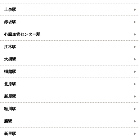
上泉駅
赤坂駅
心臓血管センター駅
江木駅
大胡駅
樋越駅
北原駅
新屋駅
粕川駅
膳駅
新里駅