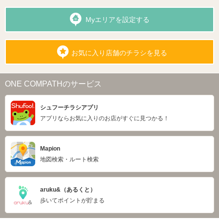
Myエリアを設定する
お気に入り店舗のチラシを見る
ONE COMPATHのサービス
シュフーチラシアプリ
アプリならお気に入りのお店がすぐに見つかる！
Mapion
地図検索・ルート検索
aruku&（あるくと）
歩いてポイントが貯まる