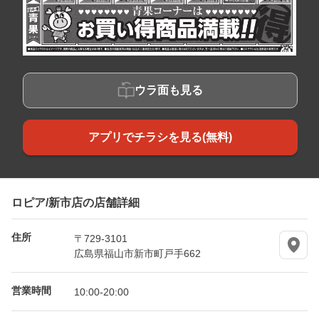
ウラ面も見る
アプリでチラシを見る(無料)
ロピア/新市店の店舗詳細
住所
〒729-3101
広島県福山市新市町戸手662
営業時間
10:00-20:00