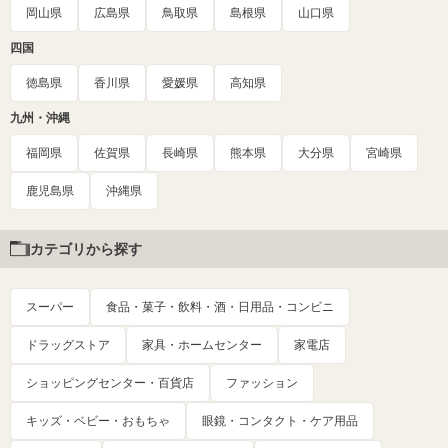
岡山県
広島県
鳥取県
島根県
山口県
四国
徳島県
香川県
愛媛県
高知県
九州・沖縄
福岡県
佐賀県
長崎県
熊本県
大分県
宮崎県
鹿児島県
沖縄県
カテゴリから探す
スーパー
食品・菓子・飲料・酒・日用品・コンビニ
ドラッグストア
家具・ホームセンター
家電店
ショッピングセンター・百貨店
ファッション
キッズ・ベビー・おもちゃ
眼鏡・コンタクト・ケア用品