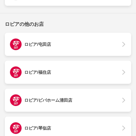
ロピアの他のお店
ロピア/屯田店
ロピア/福住店
ロピア/ビバホーム清田店
ロピア/琴似店