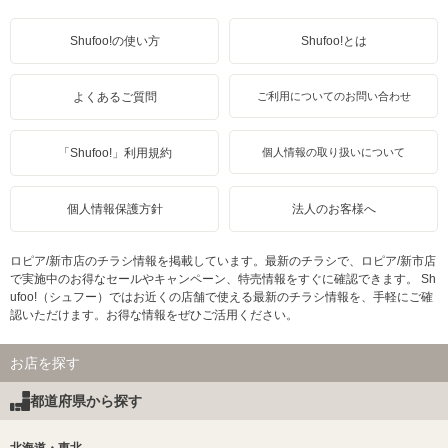
Shufoo!の使い方
Shufoo!とは
よくあるご質問
ご利用についてのお問い合わせ
「Shufoo!」利用規約
個人情報の取り扱いについて
個人情報保護方針
法人のお客様へ
ロピア/新市店のチラシ情報を掲載しています。最新のチラシで、ロピア/新市店
で実施中のお得なセールやキャンペーン、特売情報をすぐに確認できます。 Sh
ufoo!（シュフー）ではお近くの店舗で使える最新のチラシ情報を、手軽にご確
認いただけます。お得な情報をぜひご活用ください。
お店を探す
都道府県から探す