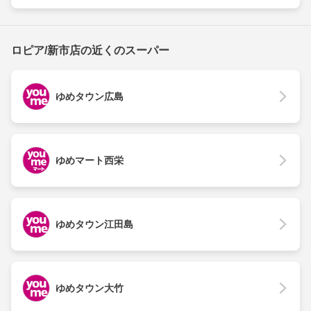
ロピア/新市店の近くのスーパー
ゆめタウン広島
ゆめマート西栄
ゆめタウン江田島
ゆめタウン大竹