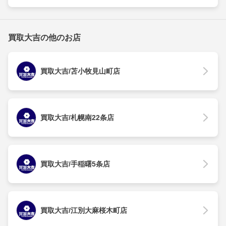
買取大吉の他のお店
買取大吉/苫小牧見山町店
買取大吉/札幌南22条店
買取大吉/手稲曙5条店
買取大吉/江別大麻桜木町店