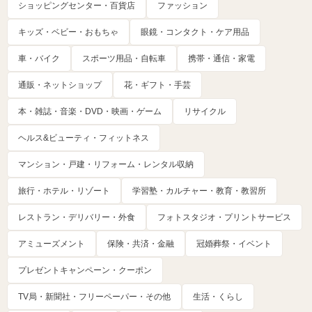
ショッピングセンター・百貨店
ファッション
キッズ・ベビー・おもちゃ
眼鏡・コンタクト・ケア用品
車・バイク
スポーツ用品・自転車
携帯・通信・家電
通販・ネットショップ
花・ギフト・手芸
本・雑誌・音楽・DVD・映画・ゲーム
リサイクル
ヘルス&ビューティ・フィットネス
マンション・戸建・リフォーム・レンタル収納
旅行・ホテル・リゾート
学習塾・カルチャー・教育・教習所
レストラン・デリバリー・外食
フォトスタジオ・プリントサービス
アミューズメント
保険・共済・金融
冠婚葬祭・イベント
プレゼントキャンペーン・クーポン
TV局・新聞社・フリーペーパー・その他
生活・くらし