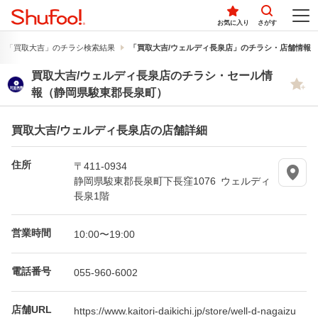
お気に入り
さがす
「買取大吉」のチラシ検索結果
「買取大吉/ウェルディ長泉店」のチラシ・店舗情報
買取大吉/ウェルディ長泉店のチラシ・セール情
報（静岡県駿東郡長泉町）
買取大吉/ウェルディ長泉店の店舗詳細
住所
〒411-0934
静岡県駿東郡長泉町下長窪1076 ウェルディ
長泉1階
営業時間
10:00〜19:00
電話番号
055-960-6002
店舗URL
https://www.kaitori-daikichi.jp/store/well-d-nagaizu