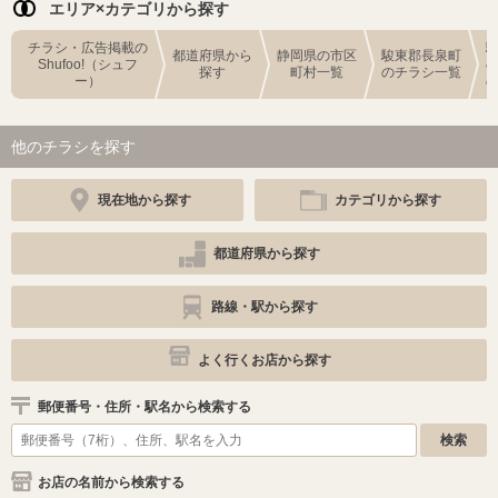
エリア×カテゴリから探す
チラシ・広告掲載の
都道府県から
静岡県の市区
駿東郡長泉町
Shufoo!（シュフ
探す
町村一覧
のチラシ一覧
ー）
他のチラシを探す
現在地から探す
カテゴリから探す
都道府県から探す
路線・駅から探す
よく行くお店から探す
郵便番号・住所・駅名から検索する
お店の名前から検索する