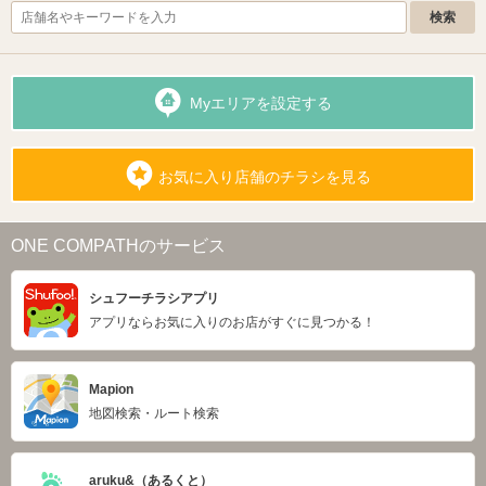
Myエリアを設定する
お気に入り店舗のチラシを見る
ONE COMPATHのサービス
シュフーチラシアプリ
アプリならお気に入りのお店がすぐに見つかる！
Mapion
地図検索・ルート検索
aruku&（あるくと）