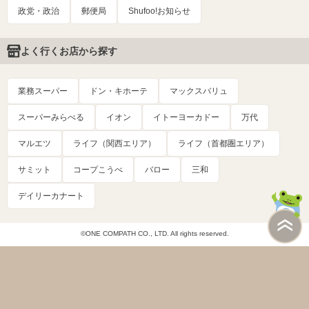
政党・政治
郵便局
Shufoo!お知らせ
よく行くお店から探す
業務スーパー
ドン・キホーテ
マックスバリュ
スーパーみらべる
イオン
イトーヨーカドー
万代
マルエツ
ライフ（関西エリア）
ライフ（首都圏エリア）
サミット
コープこうべ
バロー
三和
デイリーカナート
©ONE COMPATH CO., LTD. All rights reserved.