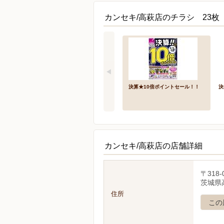
カンセキ/高萩店のチラシ 23枚
決算★10倍ポイントセール！！
決
カンセキ/高萩店の店舗詳細
〒318-
茨城県高
住所
この