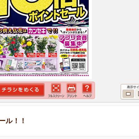
表示サ
セール！！