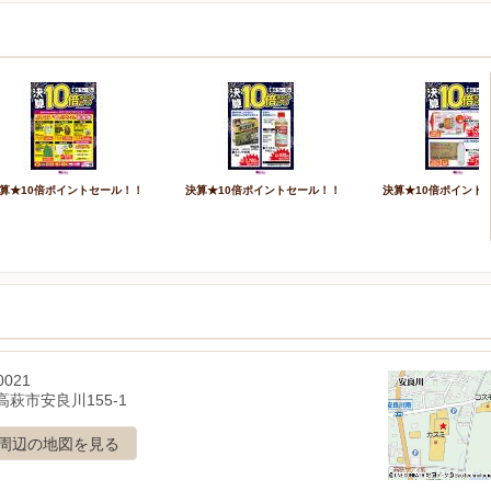
算★10倍ポイントセール！！
決算★10倍ポイントセール！！
決算★10倍ポイント
0021
萩市安良川155-1
周辺の地図を見る