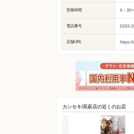
営業時間
9：30
電話番号
0293-2
店舗URL
https:/
カンセキ/高萩店の近くのお店