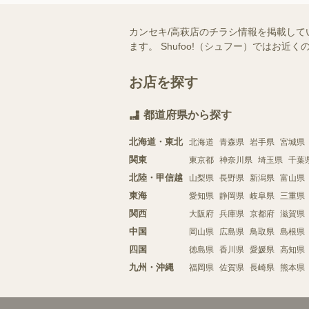
カンセキ/高萩店のチラシ情報を掲載して
ます。 Shufoo!（シュフー）では
お店を探す
都道府県から探す
北海道・東北
北海道
青森県
岩手県
宮城県
関東
東京都
神奈川県
埼玉県
千葉
北陸・甲信越
山梨県
長野県
新潟県
富山県
東海
愛知県
静岡県
岐阜県
三重県
関西
大阪府
兵庫県
京都府
滋賀県
中国
岡山県
広島県
鳥取県
島根県
四国
徳島県
香川県
愛媛県
高知県
九州・沖縄
福岡県
佐賀県
長崎県
熊本県