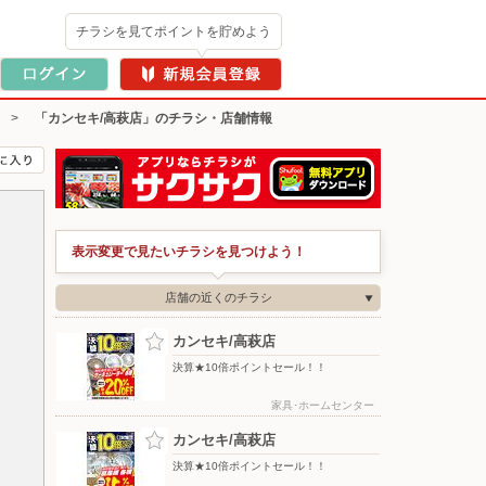
チラシを見てポイントを貯めよう
>
「カンセキ/高萩店」のチラシ・店舗情報
表示変更で見たいチラシを見つけよう！
店舗の近くのチラシ
カンセキ/高萩店
決算★10倍ポイントセール！！
家具･ホームセンター
カンセキ/高萩店
決算★10倍ポイントセール！！