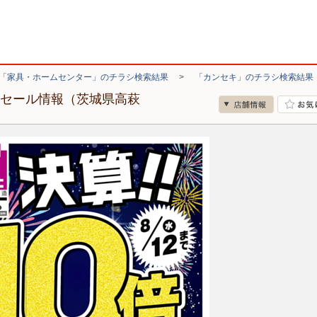
「家具・ホームセンター」のチラシ検索結果
>
「カンセキ」のチラシ検索結果
・セール情報（茨城県高萩