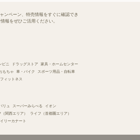
キャンペーン、特売情報をすぐに確認でき
得な情報をぜひご活用ください。
ンビニ
ドラッグストア
家具・ホームセンター
おもちゃ
車・バイク
スポーツ用品・自転車
フィットネス
バリュ
スーパーみらべる
イオン
フ（関西エリア）
ライフ（首都圏エリア）
イリーカナート