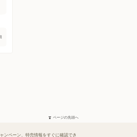
田
ページの先頭へ
キャンペーン、特売情報をすぐに確認でき