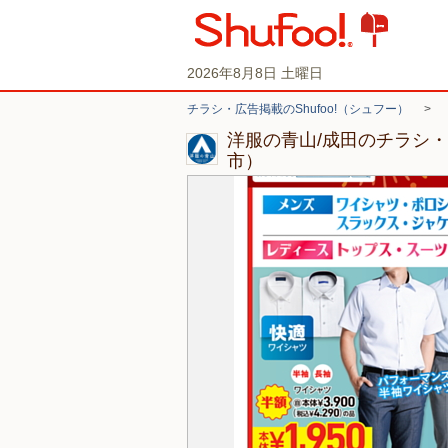
2026年8月8日 土曜日
チラシ・広告掲載のShufoo!（シュフー）
>
洋服の青山/成田のチラシ
市）