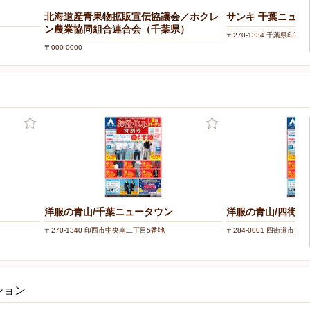
北海道産青果物拡販宣伝協議会／ホクレ
サンキ 千葉ニュー
ン農業協同組合連合会（千葉県）
〒270-1334 千葉県印西市西
〒000-0000
洋服の青山/千葉ニュータウン
洋服の青山/四街道
〒270-1340 印西市中央南二丁目5番地
〒284-0001 四街道市大日
ション