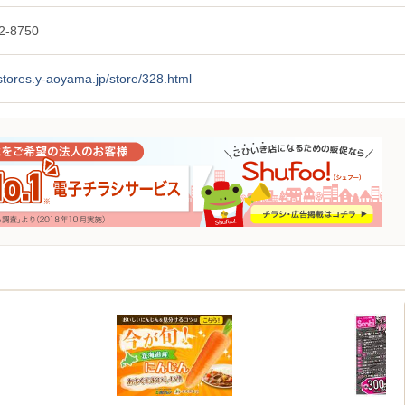
2-8750
/stores.y-aoyama.jp/store/328.html