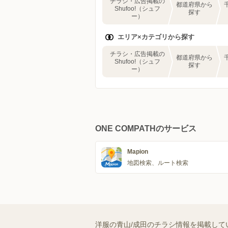
チラシ・広告掲載の
都道府県から
Shufoo!（シュフ
探す
ー）
エリア×カテゴリから探す
チラシ・広告掲載の
都道府県から
Shufoo!（シュフ
探す
ー）
ONE COMPATHのサービス
Mapion
地図検索、ルート検索
洋服の青山/成田のチラシ情報を掲載して