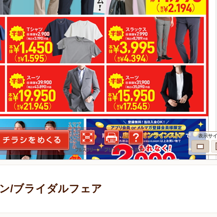
表示サ
ゲン/ブライダルフェア