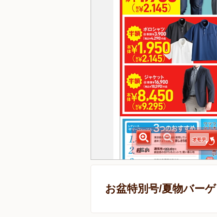
お盆特別号/夏物バー