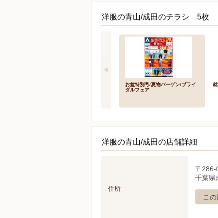
洋服の青山/成田のチラシ 5枚
お盆特別号/夏物バーゲン/ブライ
就
ダルフェア
洋服の青山/成田の店舗詳細
〒286-
千葉県
住所
この