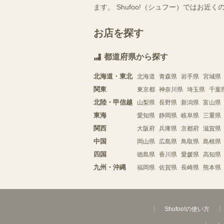
ます。 Shufoo!（シュフー）では
お店を探す
都道府県から探す
北海道・東北
北海道
青森県
岩手県
宮城県
関東
東京都
神奈川県
埼玉県
千葉
北陸・甲信越
山梨県
長野県
新潟県
富山県
東海
愛知県
静岡県
岐阜県
三重県
関西
大阪府
兵庫県
京都府
滋賀県
中国
岡山県
広島県
鳥取県
島根県
四国
徳島県
香川県
愛媛県
高知県
九州・沖縄
福岡県
佐賀県
長崎県
熊本県
Shufoo!の使い方