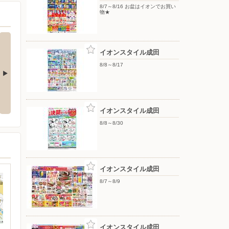
8/7～8/16 お盆はイオンでお買い
物★
イオンスタイル成田
8/8～8/17
Summer SALE MAX50%OFF
イオンスタイル成田
8/8～8/30
イオンスタイル成田
8/7～8/9
イオンスタイル成田