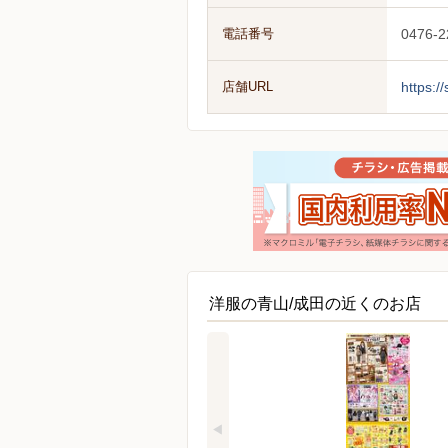
電話番号
0476-2
店舗URL
https:/
洋服の青山/成田の近くのお店