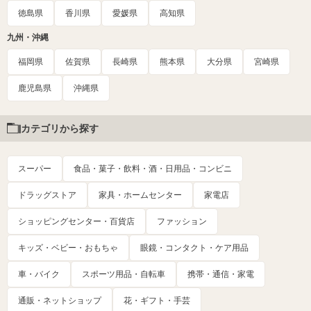
徳島県
香川県
愛媛県
高知県
九州・沖縄
福岡県
佐賀県
長崎県
熊本県
大分県
宮崎県
鹿児島県
沖縄県
カテゴリから探す
スーパー
食品・菓子・飲料・酒・日用品・コンビニ
ドラッグストア
家具・ホームセンター
家電店
ショッピングセンター・百貨店
ファッション
キッズ・ベビー・おもちゃ
眼鏡・コンタクト・ケア用品
車・バイク
スポーツ用品・自転車
携帯・通信・家電
通販・ネットショップ
花・ギフト・手芸