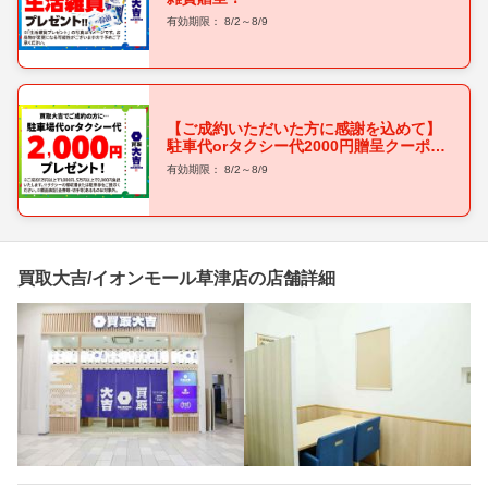
有効期限： 8/2～8/9
【ご成約いただいた方に感謝を込めて】
駐車代orタクシー代2000円贈呈クーポ
ン！
有効期限： 8/2～8/9
買取大吉/イオンモール草津店の店舗詳細