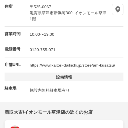
住所
〒525-0067
滋賀県草津市新浜町300 イオンモール草津
1階
営業時間
10:00〜19:00
電話番号
0120-755-071
店舗URL
https://www.kaitori-daikichi.jp/store/am-kusatsu/
設備情報
駐車場
施設内無料駐車場有り
買取大吉/イオンモール草津店の近くのお店