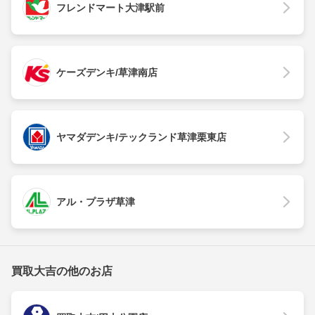
フレンドマート大津駅前
ケーズデンキ/草津南店
ヤマダデンキ/テックランド草津栗東店
アル・プラザ草津
買取大吉の他のお店