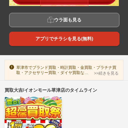
ウラ面も見る
アプリでチラシを見る(無料)
草津市でブランド買取・時計買取・金買取・プラチナ買
取・アクセサリー買取・ダイヤ買取な…
>>続きを見る
買取大吉/イオンモール草津店のタイムライン