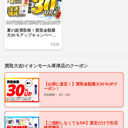
夏の超買取祭！買取金額最
大30％アップキャンペーン
開催！
5日前
買取大吉/イオンモール草津店のクーポン
【お得に査定！】買取金額最大30％UPク
ーポン！
有効期限： 8/2～8/9
【ご成約しなくてもOK】査定だけで生活
雑貨贈呈！