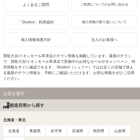
よくあるご質問
ご利用についてのお問い合わせ
「Shufoo!」利用規約
個人情報の取り扱いについて
個人情報保護方針
法人のお客様へ
買取大吉/イオンモール草津店のチラシ情報を掲載しています。最新のチラシ
で、買取大吉/イオンモール草津店で実施中のお得なセールやキャンペーン、特
売情報をすぐに確認できます。 Shufoo!（シュフー）ではお近くの店舗で使え
る最新のチラシ情報を、手軽にご確認いただけます。お得な情報をぜひご活用
ください。
お店を探す
都道府県から探す
北海道・東北
北海道
青森県
岩手県
宮城県
秋田県
山形県