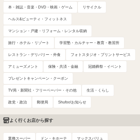
本・雑誌・音楽・DVD・映画・ゲーム
リサイクル
ヘルス&ビューティ・フィットネス
マンション・戸建・リフォーム・レンタル収納
旅行・ホテル・リゾート
学習塾・カルチャー・教育・教習所
レストラン・デリバリー・外食
フォトスタジオ・プリントサービス
アミューズメント
保険・共済・金融
冠婚葬祭・イベント
プレゼントキャンペーン・クーポン
TV局・新聞社・フリーペーパー・その他
生活・くらし
政党・政治
郵便局
Shufoo!お知らせ
よく行くお店から探す
業務スーパー
ドン・キホーテ
マックスバリュ