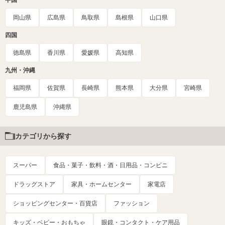
岡山県
広島県
鳥取県
島根県
山口県
四国
徳島県
香川県
愛媛県
高知県
九州・沖縄
福岡県
佐賀県
長崎県
熊本県
大分県
宮崎県
鹿児島県
沖縄県
カテゴリから探す
スーパー
食品・菓子・飲料・酒・日用品・コンビニ
ドラッグストア
家具・ホームセンター
家電店
ショッピングセンター・百貨店
ファッション
キッズ・ベビー・おもちゃ
眼鏡・コンタクト・ケア用品