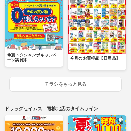
◆夏トクジャンボキャンペ
今月のお買得品【日用品】
ーン実施中
チラシをもっと見る
ドラッグセイムス 青柳北店のタイムライン