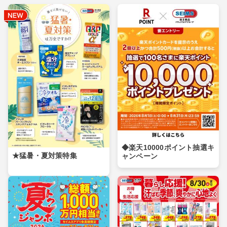
◆楽天10000ポイント抽選キ
★猛暑・夏対策特集
ャンペーン