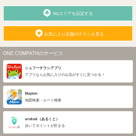
Myエリアを設定する
お気に入り店舗のチラシを見る
ONE COMPATHのサービス
シュフーチラシアプリ
アプリならお気に入りのお店がすぐに見つかる！
Mapion
地図検索・ルート検索
aruku&（あるくと）
歩いてポイントが貯まる