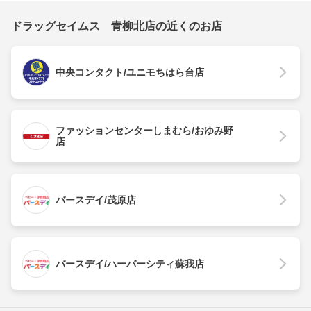
ドラッグセイムス 青柳北店の近くのお店
中央コンタクト/ユニモちはら台店
ファッションセンターしまむら/おゆみ野
店
バースデイ/茂原店
バースデイ/ハーバーシティ蘇我店