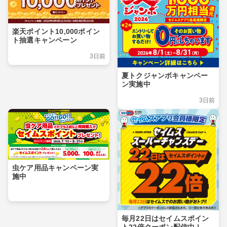
楽天ポイント10,000ポイン
ト抽選キャンペーン
3日前
夏トクジャンボキャンペー
ン実施中
3日前
虫ケア用品キャンペーン実
施中
毎月22日はセイムスポイン
ト22倍クーポン配信中！