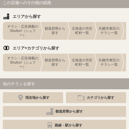
この店舗へのその他の経路
エリアから探す
チラシ・広告掲載の
都道府県から
北海道の市区
札幌市東区の
Shufoo!（シュフ
探す
町村一覧
チラシ一覧
ー）
エリア×カテゴリから探す
チラシ・広告掲載の
都道府県から
北海道の市区
札幌市東区の
Shufoo!（シュフ
探す
町村一覧
チラシ一覧
ー）
他のチラシを探す
現在地から探す
カテゴリから探す
都道府県から探す
路線・駅から探す