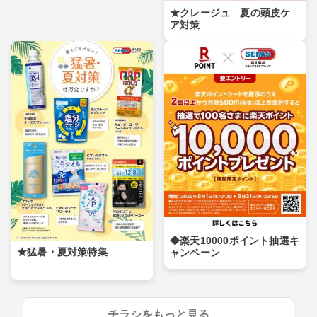
★クレージュ 夏の頭皮ケ
ア対策
◆楽天10000ポイント抽選キ
★猛暑・夏対策特集
ャンペーン
チラシをもっと見る