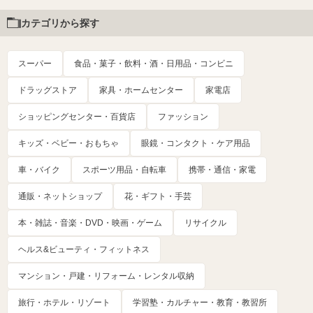
カテゴリから探す
スーパー
食品・菓子・飲料・酒・日用品・コンビニ
ドラッグストア
家具・ホームセンター
家電店
ショッピングセンター・百貨店
ファッション
キッズ・ベビー・おもちゃ
眼鏡・コンタクト・ケア用品
車・バイク
スポーツ用品・自転車
携帯・通信・家電
通販・ネットショップ
花・ギフト・手芸
本・雑誌・音楽・DVD・映画・ゲーム
リサイクル
ヘルス&ビューティ・フィットネス
マンション・戸建・リフォーム・レンタル収納
旅行・ホテル・リゾート
学習塾・カルチャー・教育・教習所