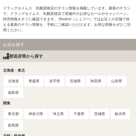
ドラッグセイムス 札幌苗穂店のチラシ情報を掲載しています。最新のチラシ
で、ドラッグセイムス 札幌苗穂店で実施中のお得なセールやキャンペーン、
特売情報をすぐに確認できます。 Shufoo!（シュフー）ではお近くの店舗で使
える最新のチラシ情報を、手軽にご確認いただけます。お得な情報をぜひご活
用ください。
お店を探す
都道府県から探す
北海道・東北
北海道
青森県
岩手県
宮城県
秋田県
山形県
福島県
関東
東京都
神奈川県
埼玉県
千葉県
茨城県
栃木県
群馬県