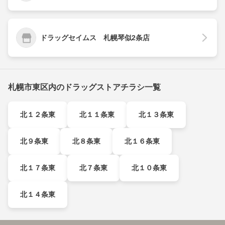
ドラッグセイムス 札幌琴似2条店
札幌市東区内のドラッグストアチラシ一覧
北１２条東
北１１条東
北１３条東
北９条東
北８条東
北１６条東
北１７条東
北７条東
北１０条東
北１４条東