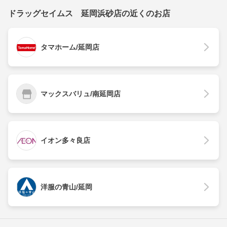
ドラッグセイムス 延岡浜砂店の近くのお店
タマホーム/延岡店
マックスバリュ/南延岡店
イオン多々良店
洋服の青山/延岡