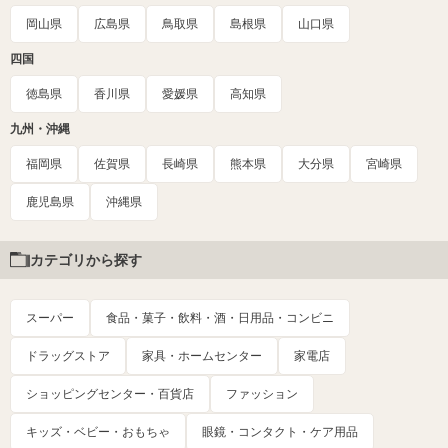
岡山県
広島県
鳥取県
島根県
山口県
四国
徳島県
香川県
愛媛県
高知県
九州・沖縄
福岡県
佐賀県
長崎県
熊本県
大分県
宮崎県
鹿児島県
沖縄県
カテゴリから探す
スーパー
食品・菓子・飲料・酒・日用品・コンビニ
ドラッグストア
家具・ホームセンター
家電店
ショッピングセンター・百貨店
ファッション
キッズ・ベビー・おもちゃ
眼鏡・コンタクト・ケア用品