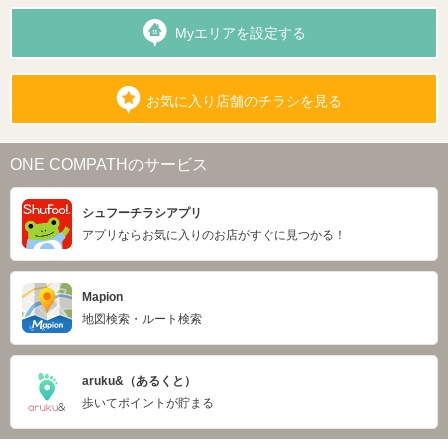
Myエリアを設定する
お気に入り店舗のチラシを見る
ONE COMPATHのサービス
シュフーチラシアプリ
アプリならお気に入りのお店がすぐに見つかる！
Mapion
地図検索・ルート検索
aruku&（あるくと）
歩いてポイントが貯まる