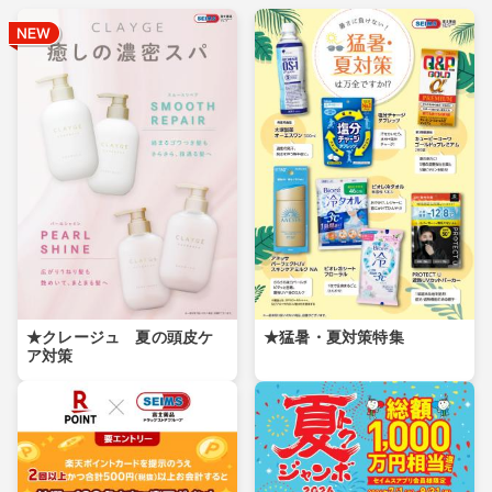
★クレージュ 夏の頭皮ケ
★猛暑・夏対策特集
ア対策