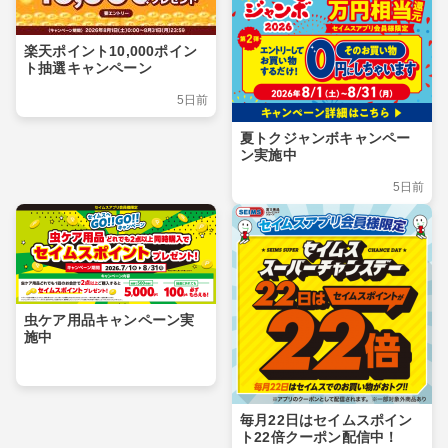
楽天ポイント10,000ポイン
ト抽選キャンペーン
5日前
夏トクジャンボキャンペー
ン実施中
5日前
虫ケア用品キャンペーン実
施中
毎月22日はセイムスポイン
ト22倍クーポン配信中！