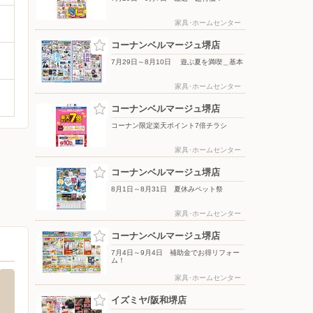
家具･ホームセンター
コーナンベルマージュ堺店
7月29日～8月10日 遊ぶ夏を満喫＿基本
家具･ホームセンター
コーナンベルマージュ堺店
コーナン限定楽天ポイント7倍チラシ
家具･ホームセンター
コーナンベルマージュ堺店
8月1日～8月31日 夏休みペット祭
家具･ホームセンター
コーナンベルマージュ堺店
7月4日～9月4日 補助金でお得リフォー
ム！
家具･ホームセンター
イズミヤ/阪和堺店