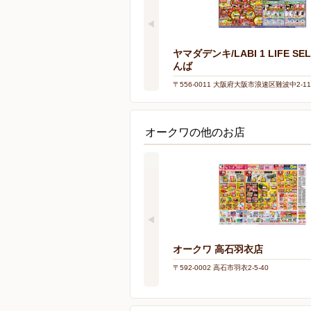
ヤマダデンキ/LABI 1 LIFE SE
んば
〒556-0011 大阪府大阪市浪速区難波中2-11
オークワの他のお店
オークワ 高石羽衣店
〒592-0002 高石市羽衣2-5-40