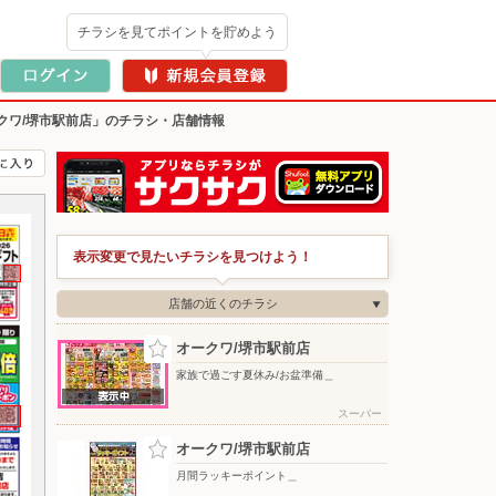
チラシを見てポイントを貯めよう
クワ/堺市駅前店」のチラシ・店舗情報
表示変更で見たいチラシを見つけよう！
店舗の近くのチラシ
オークワ/堺市駅前店
家族で過ごす夏休み/お盆準備＿
スーパー
オークワ/堺市駅前店
月間ラッキーポイント＿