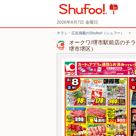
2026年8月7日 金曜日
チラシ・広告掲載のShufoo!（シュフー）
>
オークワ/堺市駅前店のチ
堺市堺区）