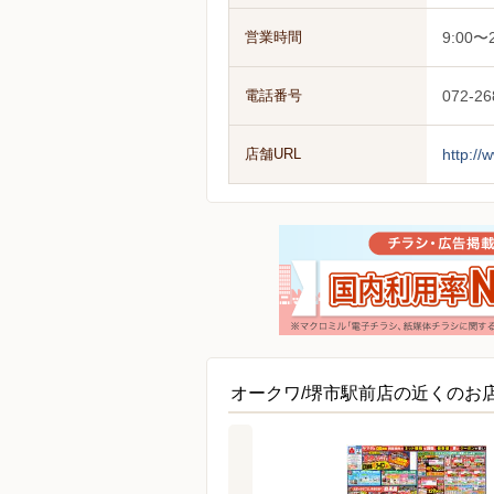
営業時間
9:00〜2
電話番号
072-26
店舗URL
http://
オークワ/堺市駅前店の近くのお