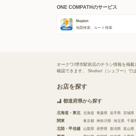
ONE COMPATHのサービス
Mapion
地図検索、ルート検索
オークワ/堺市駅前店のチラシ情報を掲載
確認できます。 Shufoo!（シュフ
お店を探す
都道府県から探す
北海道・東北
北海道
青森県
岩手県
宮城県
関東
東京都
神奈川県
埼玉県
千葉
北陸・甲信越
山梨県
長野県
新潟県
富山県