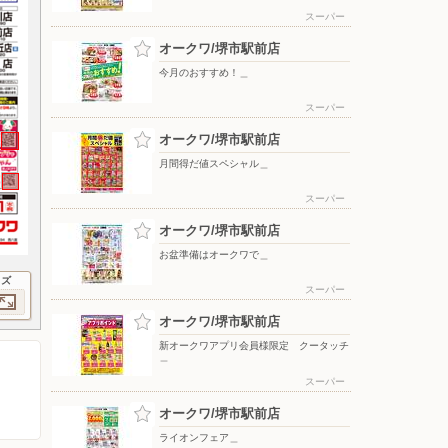
スーパー
オークワ/堺市駅前店
今月のおすすめ！＿
スーパー
オークワ/堺市駅前店
月間得だ値スペシャル＿
スーパー
オークワ/堺市駅前店
お盆準備はオークワで＿
イズ
スーパー
オークワ/堺市駅前店
新オークワアプリ会員様限定 クータッチ
＿
スーパー
オークワ/堺市駅前店
ライオンフェア＿