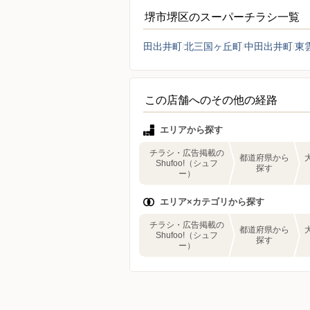
堺市堺区のスーパーチラシ一覧
田出井町
北三国ヶ丘町
中田出井町
東
この店舗へのその他の経路
エリアから探す
チラシ・広告掲載の
都道府県から
Shufoo!（シュフ
探す
ー）
エリア×カテゴリから探す
チラシ・広告掲載の
都道府県から
Shufoo!（シュフ
探す
ー）