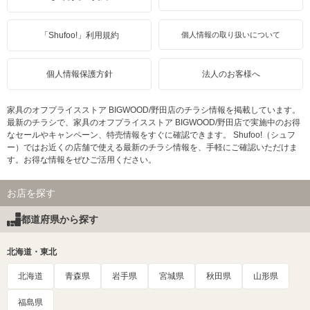
「Shufoo!」利用規約
個人情報の取り扱いについて
個人情報保護方針
法人のお客様へ
家具のオフプライスストア BIGWOOD/野田店のチラシ情報を掲載しています。
最新のチラシで、家具のオフプライスストア BIGWOOD/野田店で実施中のお得
なセールやキャンペーン、特売情報をすぐに確認できます。 Shufoo!（シュフ
ー）ではお近くの店舗で使える最新のチラシ情報を、手軽にご確認いただけま
す。お得な情報をぜひご活用ください。
お店を探す
都道府県から探す
北海道・東北
北海道
青森県
岩手県
宮城県
秋田県
山形県
福島県