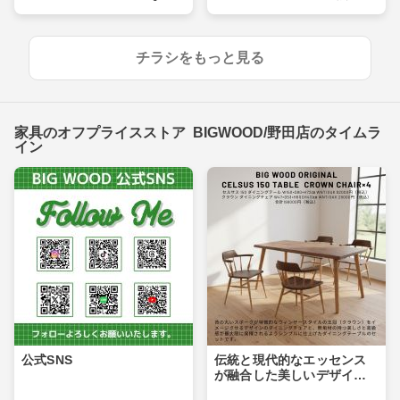
ード決済OK。
預かりいたします。
チラシをもっと見る
家具のオフプライスストア BIGWOOD/野田店のタイムラ
イン
公式SNS
伝統と現代的なエッセンス
が融合した美しいデザイン
のダイニングセット