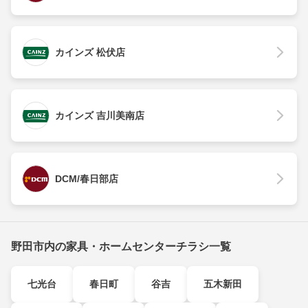
カインズ 松伏店
カインズ 吉川美南店
DCM/春日部店
野田市内の家具・ホームセンターチラシ一覧
七光台
春日町
谷吉
五木新田