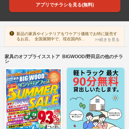
アプリでチラシを見る(無料)
新品の家具やインテリアをワケアリ価格でお特に販売す
るお店。 全国展開中で、現在国内5…
>>続きを見る
家具のオフプライスストア BIGWOOD/野田店の他のチラ
シ