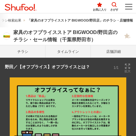
お気に入り
さがす
チラシ検索結果
「家具のオフプライスストア BIGWOOD/野田店」のチラシ・店舗情報
家具のオフプライスストア BIGWOOD/野田店の
チラシ・セール情報（千葉県野田市）
チラシ
タイム
ライン
店舗詳細
野田／【オフプライス】オフプライスとは？
1/1
拡大