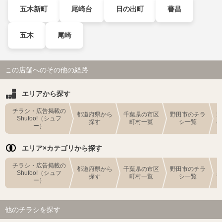
五木新町
尾崎台
日の出町
蕃昌
五木
尾崎
この店舗へのその他の経路
エリアから探す
チラシ・広告掲載の
都道府県から
千葉県の市区
野田市のチラ
Shufoo!（シュフ
探す
町村一覧
シ一覧
ー）
エリア×カテゴリから探す
チラシ・広告掲載の
都道府県から
千葉県の市区
野田市のチラ
Shufoo!（シュフ
探す
町村一覧
シ一覧
ー）
他のチラシを探す