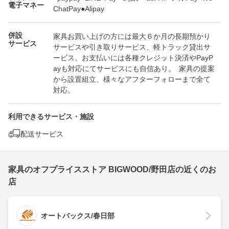
電子マネー
ChatPay●Alipay
併設
家具お買い上げの方には最大６か月の長期預かり
サービス
サービスや引き取りサービス、軽トラック貸出サ
ービス、お支払いには各種クレジット決済やPayP
ayも対応にてサービスにも自信あり。 家具の提案
から設置組立、様々なアフターフォローまで全て
対応。
利用できるサービス・施設
配送サービス
家具のオフプライスストア BIGWOOD/野田店の近くのお
店
オートバックス/春日部