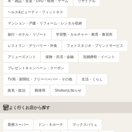
本・雑誌・音楽・DVD・映画・ゲーム
リサイクル
ヘルス&ビューティ・フィットネス
マンション・戸建・リフォーム・レンタル収納
旅行・ホテル・リゾート
学習塾・カルチャー・教育・教習所
レストラン・デリバリー・外食
フォトスタジオ・プリントサービス
アミューズメント
保険・共済・金融
冠婚葬祭・イベント
プレゼントキャンペーン・クーポン
TV局・新聞社・フリーペーパー・その他
生活・くらし
政党・政治
郵便局
Shufoo!お知らせ
よく行くお店から探す
業務スーパー
ドン・キホーテ
マックスバリュ