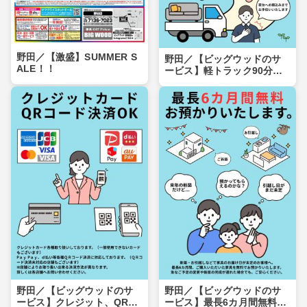
野田／【激盛】SUMMER S
野田／【ビッグウッドのサ
ALE！！
ービス】軽トラック90分無
料貸出しいたします。
野田／【ビッグウッドのサ
野田／【ビッグウッドのサ
ービス】クレジット、QRコ
ービス】最長6カ月間無料お