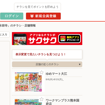
チラシを見てポイントを貯めよう
水前寺」のチラシ・店舗情報
表示変更で見たいチラシを見つけよう！
店舗の近くのチラシ
ゆめマート大江
8/6(木)-8/10(月)_
ワークマンプラス熊本国
府店