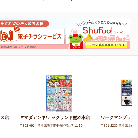
パス店
ヤマダデンキ/テックランド熊本本店
ワークマンプラス
〒862-0924 熊本県熊本市中央区帯山7-11-10
〒861-2236 熊本県上