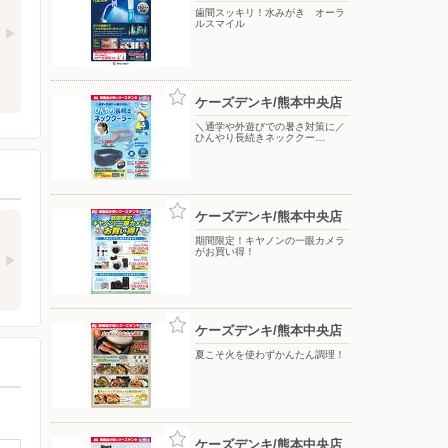
歯間スッキリ！水みがき オーラ
ルスマイル
ケーズデンキ/熊本中央店
＼通学や外遊びでの暑さ対策に／
ひんやり長続きネッククー…
ケーズデンキ/熊本中央店
期間限定！キヤノンの一眼カメラ
がお買い得！
ケーズデンキ/熊本中央店
夏こそ火を使わずかんたん調理！
ケーズデンキ/熊本中央店