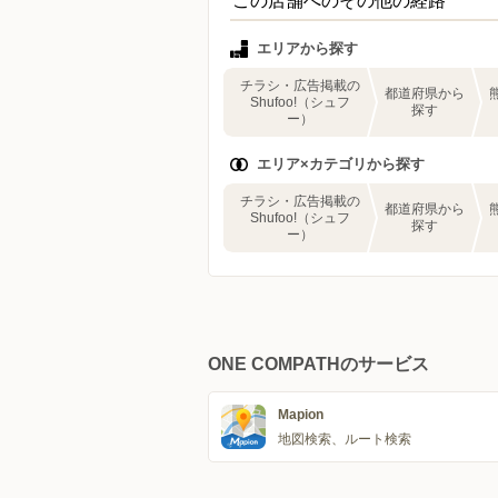
この店舗へのその他の経路
エリアから探す
チラシ・広告掲載の
都道府県から
Shufoo!（シュフ
探す
ー）
エリア×カテゴリから探す
チラシ・広告掲載の
都道府県から
Shufoo!（シュフ
探す
ー）
ONE COMPATHのサービス
Mapion
地図検索、ルート検索