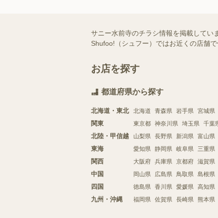
サニー水前寺のチラシ情報を掲載してい
Shufoo!（シュフー）ではお近くの
お店を探す
都道府県から探す
北海道・東北
北海道
青森県
岩手県
宮城県
関東
東京都
神奈川県
埼玉県
千葉
北陸・甲信越
山梨県
長野県
新潟県
富山県
東海
愛知県
静岡県
岐阜県
三重県
関西
大阪府
兵庫県
京都府
滋賀県
中国
岡山県
広島県
鳥取県
島根県
四国
徳島県
香川県
愛媛県
高知県
九州・沖縄
福岡県
佐賀県
長崎県
熊本県