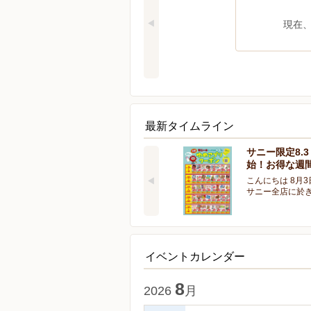
現在
最新タイムライン
サニー限定8.
始！お得な週
こんにちは 8月3
サニー全店に於
イベントカレンダー
8
2026
月