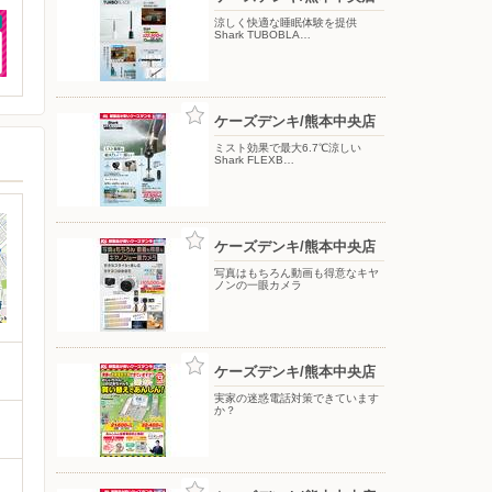
涼しく快適な睡眠体験を提供
Shark TUBOBLA…
ケーズデンキ/熊本中央店
ミスト効果で最大6.7℃涼しい
Shark FLEXB…
ケーズデンキ/熊本中央店
写真はもちろん動画も得意なキヤ
ノンの一眼カメラ
ケーズデンキ/熊本中央店
実家の迷惑電話対策できています
か？