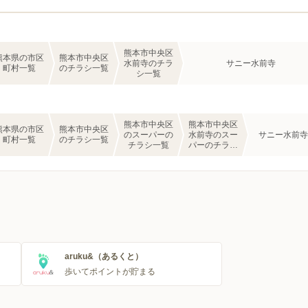
熊本市中央区
熊本県の市区
熊本市中央区
水前寺のチラ
サニー水前寺
町村一覧
のチラシ一覧
シ一覧
熊本市中央区
熊本市中央区
熊本県の市区
熊本市中央区
のスーパーの
水前寺のスー
サニー水前寺
町村一覧
のチラシ一覧
チラシ一覧
パーのチラシ
一覧
aruku&（あるくと）
歩いてポイントが貯まる