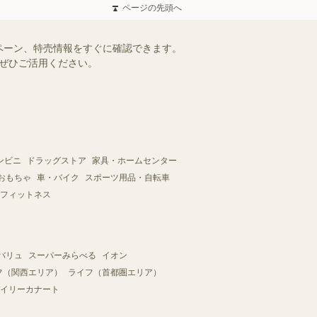
ページの先頭へ
ペーン、特売情報をすぐに確認できます。
をぜひご活用ください。
ンビニ
ドラッグストア
家具・ホームセンター
おもちゃ
車・バイク
スポーツ用品・自転車
フィットネス
バリュ
スーパーみらべる
イオン
フ（関西エリア）
ライフ（首都圏エリア）
イリーカナート