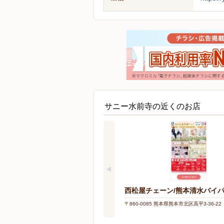
サニー水前寺の近くのお店
西松屋チェーン/熊本清水バイ
〒860-0085 熊本県熊本市北区高平3-36-22