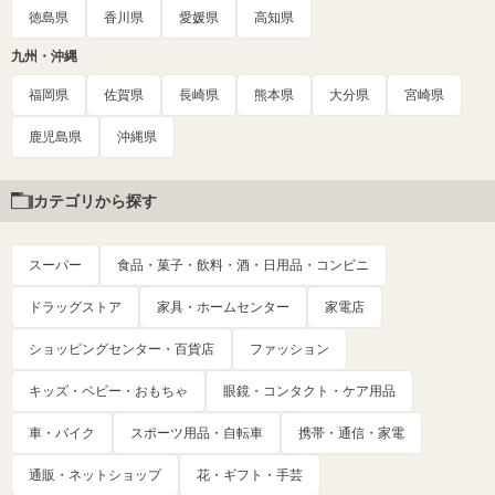
徳島県
香川県
愛媛県
高知県
九州・沖縄
福岡県
佐賀県
長崎県
熊本県
大分県
宮崎県
鹿児島県
沖縄県
カテゴリから探す
スーパー
食品・菓子・飲料・酒・日用品・コンビニ
ドラッグストア
家具・ホームセンター
家電店
ショッピングセンター・百貨店
ファッション
キッズ・ベビー・おもちゃ
眼鏡・コンタクト・ケア用品
車・バイク
スポーツ用品・自転車
携帯・通信・家電
通販・ネットショップ
花・ギフト・手芸