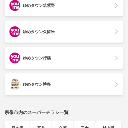
ゆめタウン筑紫野
ゆめタウン久留米
ゆめタウン行橋
ゆめタウン博多
宗像市内のスーパーチラシ一覧
日の里
平井
久原
三倉
村山田