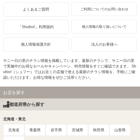
よくあるご質問
ご利用についてのお問い合わせ
「Shufoo!」利用規約
個人情報の取り扱いについて
個人情報保護方針
法人のお客様へ
サニー日の里のチラシ情報を掲載しています。最新のチラシで、サニー日の里
で実施中のお得なセールやキャンペーン、特売情報をすぐに確認できます。 Sh
ufoo!（シュフー）ではお近くの店舗で使える最新のチラシ情報を、手軽にご確
認いただけます。お得な情報をぜひご活用ください。
お店を探す
都道府県から探す
北海道・東北
北海道
青森県
岩手県
宮城県
秋田県
山形県