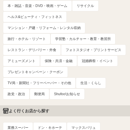
本・雑誌・音楽・DVD・映画・ゲーム
リサイクル
ヘルス&ビューティ・フィットネス
マンション・戸建・リフォーム・レンタル収納
旅行・ホテル・リゾート
学習塾・カルチャー・教育・教習所
レストラン・デリバリー・外食
フォトスタジオ・プリントサービス
アミューズメント
保険・共済・金融
冠婚葬祭・イベント
プレゼントキャンペーン・クーポン
TV局・新聞社・フリーペーパー・その他
生活・くらし
政党・政治
郵便局
Shufoo!お知らせ
よく行くお店から探す
業務スーパー
ドン・キホーテ
マックスバリュ