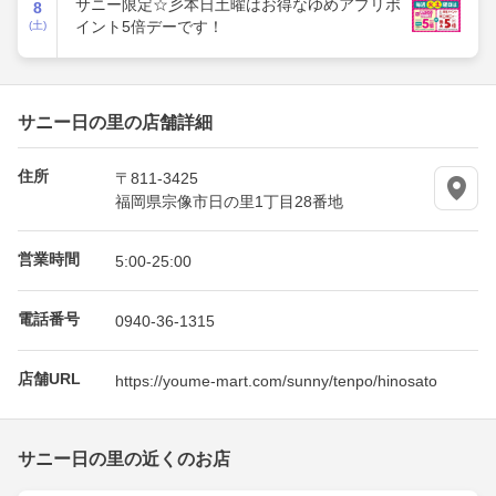
サニー限定☆彡本日土曜はお得なゆめアプリポ
8
イント5倍デーです！
(土)
サニー日の里の店舗詳細
住所
〒811-3425
福岡県宗像市日の里1丁目28番地
営業時間
5:00-25:00
電話番号
0940-36-1315
店舗URL
https://youme-mart.com/sunny/tenpo/hinosato
サニー日の里の近くのお店