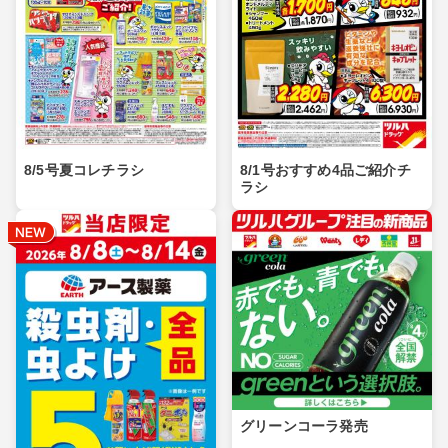
8/5号夏コレチラシ
8/1号おすすめ4品ご紹介チ
ラシ
グリーンコーラ発売