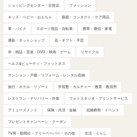
ショッピングセンター・百貨店
ファッション
キッズ・ベビー・おもちゃ
眼鏡・コンタクト・ケア用品
車・バイク
スポーツ用品・自転車
携帯・通信・家電
通販・ネットショップ
花・ギフト・手芸
本・雑誌・音楽・DVD・映画・ゲーム
リサイクル
ヘルス&ビューティ・フィットネス
マンション・戸建・リフォーム・レンタル収納
旅行・ホテル・リゾート
学習塾・カルチャー・教育・教習所
レストラン・デリバリー・外食
フォトスタジオ・プリントサービス
アミューズメント
保険・共済・金融
冠婚葬祭・イベント
プレゼントキャンペーン・クーポン
TV局・新聞社・フリーペーパー・その他
生活・くらし