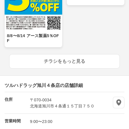
8/8〜8/14 アース製薬5％OF
F
チラシをもっと見る
ツルハドラッグ旭川４条店の店舗詳細
住所
〒070-0034
北海道旭川市４条通１５丁目７５０
営業時間
9:00〜23:00