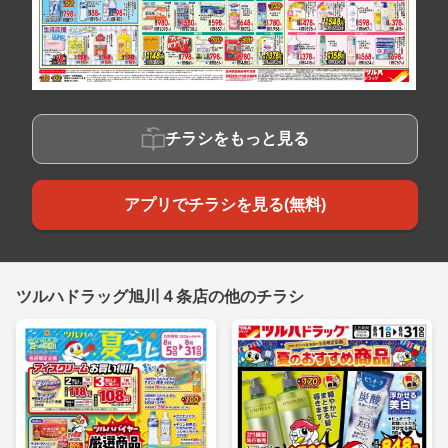
チラシをもっと見る
アプリでチラシを見る(無料)
ツルハドラッグ旭川４条店の他のチラシ