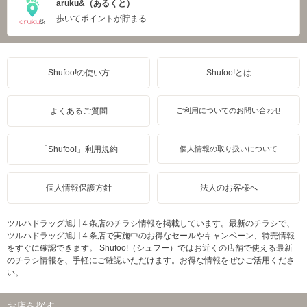
aruku&（あるくと）
歩いてポイントが貯まる
Shufoo!の使い方
Shufoo!とは
よくあるご質問
ご利用についてのお問い合わせ
「Shufoo!」利用規約
個人情報の取り扱いについて
個人情報保護方針
法人のお客様へ
ツルハドラッグ旭川４条店のチラシ情報を掲載しています。最新のチラシで、
ツルハドラッグ旭川４条店で実施中のお得なセールやキャンペーン、特売情報
をすぐに確認できます。 Shufoo!（シュフー）ではお近くの店舗で使える最新
のチラシ情報を、手軽にご確認いただけます。お得な情報をぜひご活用くださ
い。
お店を探す