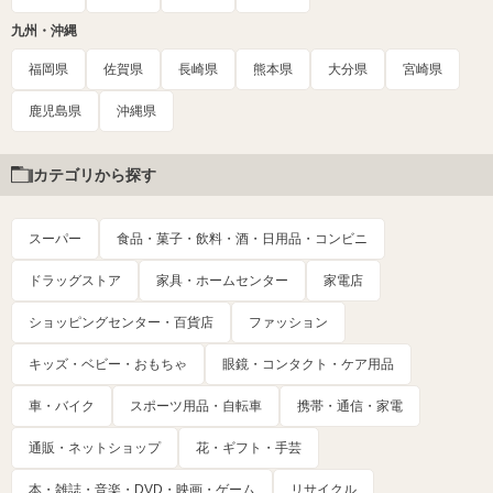
九州・沖縄
福岡県
佐賀県
長崎県
熊本県
大分県
宮崎県
鹿児島県
沖縄県
カテゴリから探す
スーパー
食品・菓子・飲料・酒・日用品・コンビニ
ドラッグストア
家具・ホームセンター
家電店
ショッピングセンター・百貨店
ファッション
キッズ・ベビー・おもちゃ
眼鏡・コンタクト・ケア用品
車・バイク
スポーツ用品・自転車
携帯・通信・家電
通販・ネットショップ
花・ギフト・手芸
本・雑誌・音楽・DVD・映画・ゲーム
リサイクル