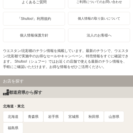
よくあるご質問
ご利用についてのお問い合わせ
「Shufoo!」利用規約
個人情報の取り扱いについて
個人情報保護方針
法人のお客様へ
ウエスタン/北彩都のチラシ情報を掲載しています。最新のチラシで、ウエスタ
ン/北彩都で実施中のお得なセールやキャンペーン、特売情報をすぐに確認でき
ます。 Shufoo!（シュフー）ではお近くの店舗で使える最新のチラシ情報を、
手軽にご確認いただけます。お得な情報をぜひご活用ください。
お店を探す
都道府県から探す
北海道・東北
北海道
青森県
岩手県
宮城県
秋田県
山形県
福島県