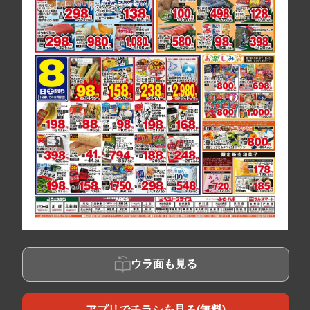
ウラ面も見る
アプリでチラシを見る(無料)