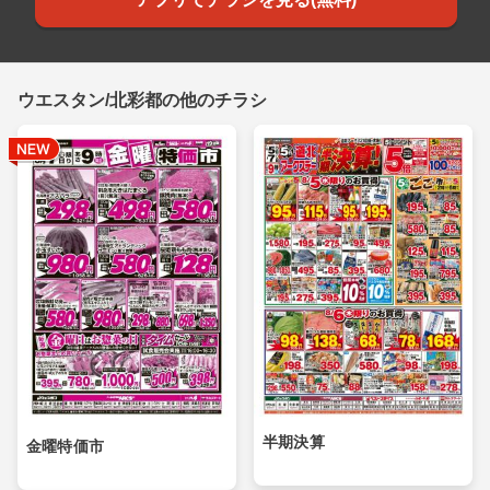
ウエスタン/北彩都の他のチラシ
半期決算
金曜特価市