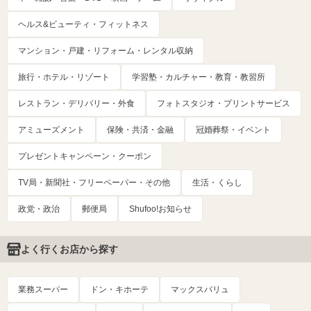
ヘルス&ビューティ・フィットネス
マンション・戸建・リフォーム・レンタル収納
旅行・ホテル・リゾート
学習塾・カルチャー・教育・教習所
レストラン・デリバリー・外食
フォトスタジオ・プリントサービス
アミューズメント
保険・共済・金融
冠婚葬祭・イベント
プレゼントキャンペーン・クーポン
TV局・新聞社・フリーペーパー・その他
生活・くらし
政党・政治
郵便局
Shufoo!お知らせ
よく行くお店から探す
業務スーパー
ドン・キホーテ
マックスバリュ