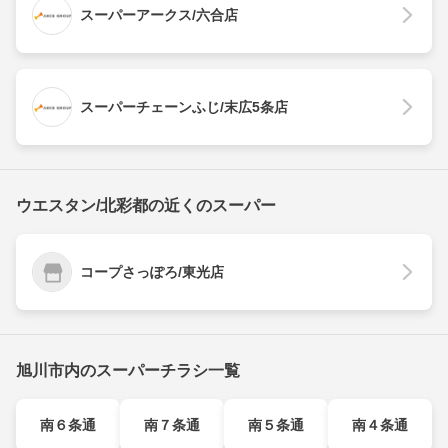
スーパーアークス/六合店
スーパーチェーンふじ/末広5条店
ウエスタン/北彩都の近くのスーパー
コープさっぽろ/東光店
旭川市内のスーパーチラシ一覧
南６条通
南７条通
南５条通
南４条通