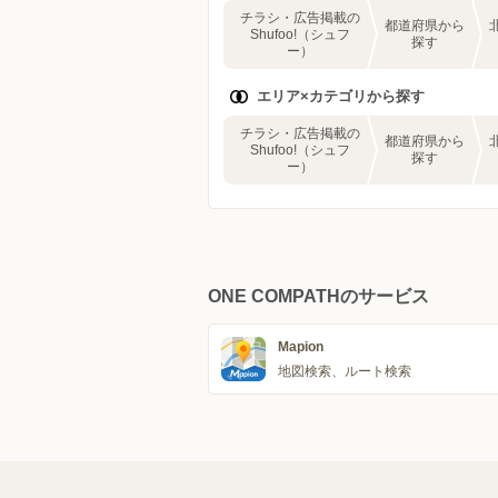
チラシ・広告掲載の
都道府県から
Shufoo!（シュフ
探す
ー）
エリア×カテゴリから探す
チラシ・広告掲載の
都道府県から
Shufoo!（シュフ
探す
ー）
ONE COMPATHのサービス
Mapion
地図検索、ルート検索