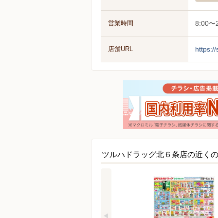
営業時間
8:00〜2
店舗URL
https:/
ツルハドラッグ北６条店の近く