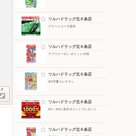
ツルハドラッグ北６条店
グリーンコーラ発売
ツルハドラッグ北６条店
アプリクーポン ポイント15倍
ツルハドラッグ北６条店
8/5号夏コレチラシ
イズ
ツルハドラッグ北６条店
8/1～8/31 楽天ポイントプレゼント
ツルハドラッグ北６条店