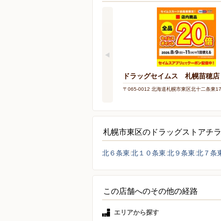
ドラッグセイムス 札幌苗穂店
〒065-0012 北海道札幌市東区北十二条東17-
札幌市東区のドラッグストアチ
北６条東
北１０条東
北９条東
北７条
この店舗へのその他の経路
エリアから探す