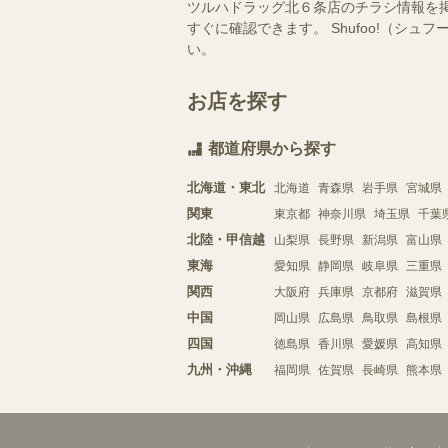
ツルハドラッグ北６条店のチラシ情報を
すぐに確認できます。 Shufoo!（
い。
お店を探す
都道府県から探す
北海道・東北
北海道
青森県
岩手県
宮城県
関東
東京都
神奈川県
埼玉県
千葉
北陸・甲信越
山梨県
長野県
新潟県
富山県
東海
愛知県
静岡県
岐阜県
三重県
関西
大阪府
兵庫県
京都府
滋賀県
中国
岡山県
広島県
鳥取県
島根県
四国
徳島県
香川県
愛媛県
高知県
九州・沖縄
福岡県
佐賀県
長崎県
熊本県