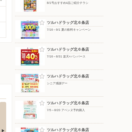
8/1号おすすめ4品ご紹介チラシ
ツルハドラッグ北６条店
7/16～9/1 夏の飲料キャンペーン
ツルハドラッグ北６条店
7/16～8/31 楽天×パンパース
ツルハドラッグ北６条店
シニア感謝デー
ツルハドラッグ北６条店
7/5～8/20 アベンヌ予約購入
ツルハドラッグ北６条店