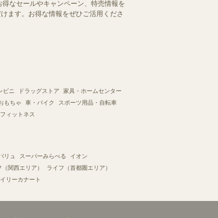
お得なセールやキャンペーン、特売情報を
ただけます。お得な情報をぜひご活用くださ
ンビニ
ドラッグストア
家具・ホームセンター
おもちゃ
車・バイク
スポーツ用品・自転車
フィットネス
バリュ
スーパーみらべる
イオン
フ（関西エリア）
ライフ（首都圏エリア）
イリーカナート