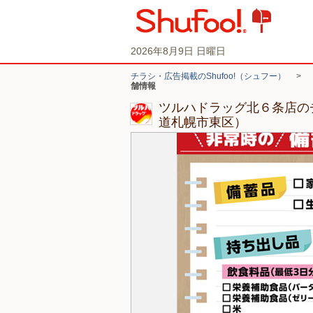
2026年8月9日 日曜日
チラシ・広告掲載のShufoo!（シュフー）
>
舗情報
ツルハドラッグ北６条店の
道札幌市東区）