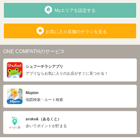
Myエリアを設定する
お気に入り店舗のチラシを見る
ONE COMPATHのサービス
シュフーチラシアプリ
アプリならお気に入りのお店がすぐに見つかる！
Mapion
地図検索・ルート検索
aruku&（あるくと）
歩いてポイントが貯まる