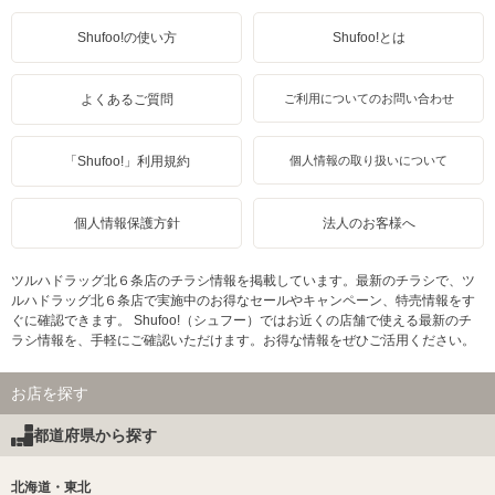
Shufoo!の使い方
Shufoo!とは
よくあるご質問
ご利用についてのお問い合わせ
「Shufoo!」利用規約
個人情報の取り扱いについて
個人情報保護方針
法人のお客様へ
ツルハドラッグ北６条店のチラシ情報を掲載しています。最新のチラシで、ツ
ルハドラッグ北６条店で実施中のお得なセールやキャンペーン、特売情報をす
ぐに確認できます。 Shufoo!（シュフー）ではお近くの店舗で使える最新のチ
ラシ情報を、手軽にご確認いただけます。お得な情報をぜひご活用ください。
お店を探す
都道府県から探す
北海道・東北