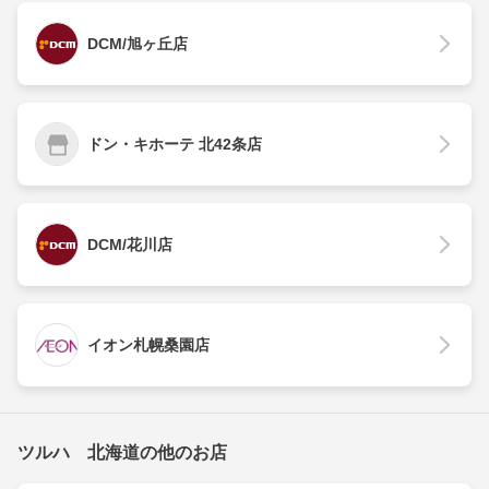
DCM/旭ヶ丘店
ドン・キホーテ 北42条店
DCM/花川店
イオン札幌桑園店
ツルハ 北海道の他のお店