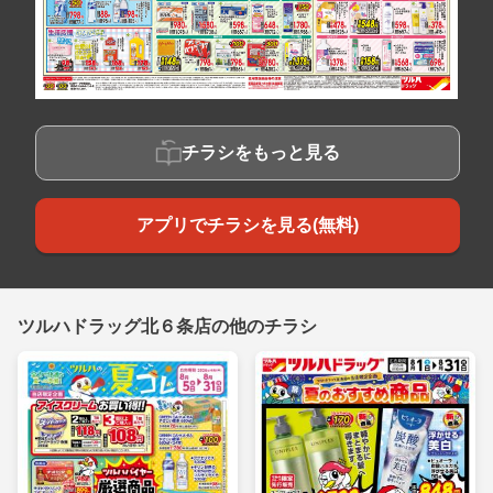
チラシをもっと見る
アプリでチラシを見る(無料)
ツルハドラッグ北６条店の他のチラシ