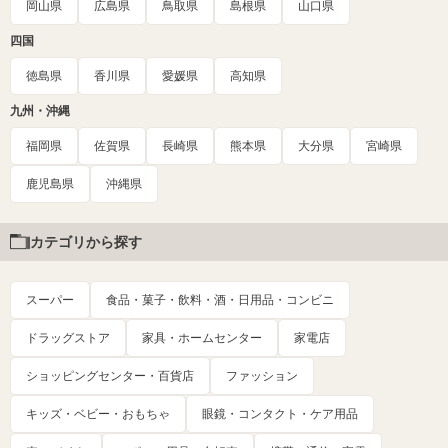
岡山県
広島県
鳥取県
島根県
山口県
四国
徳島県
香川県
愛媛県
高知県
九州・沖縄
福岡県
佐賀県
長崎県
熊本県
大分県
宮崎県
鹿児島県
沖縄県
カテゴリから探す
スーパー
食品・菓子・飲料・酒・日用品・コンビニ
ドラッグストア
家具・ホームセンター
家電店
ショッピングセンター・百貨店
ファッション
キッズ・ベビー・おもちゃ
眼鏡・コンタクト・ケア用品