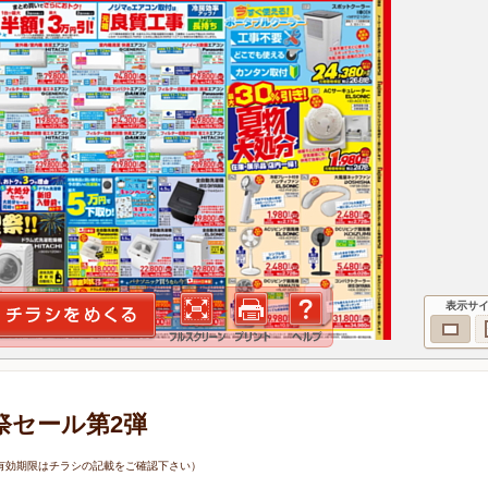
表示サ
祭セール第2弾
4日（有効期限はチラシの記載をご確認下さい）