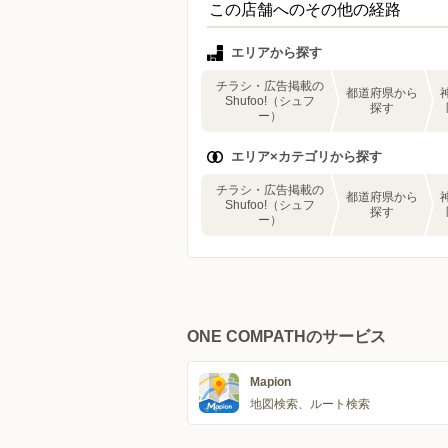
この店舗へのその他の経路
エリアから探す
チラシ・広告掲載の
都道府県から
Shufoo!（シュフ
探す
ー）
エリア×カテゴリから探す
チラシ・広告掲載の
都道府県から
Shufoo!（シュフ
探す
ー）
ONE COMPATHのサービス
Mapion
地図検索、ルート検索