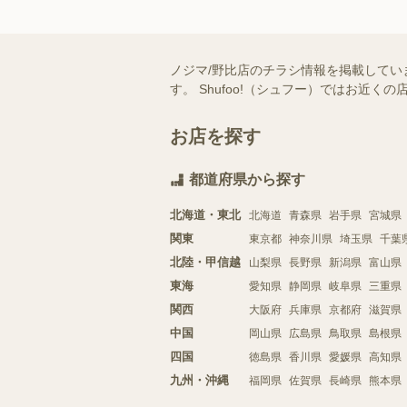
ノジマ/野比店のチラシ情報を掲載してい
す。 Shufoo!（シュフー）ではお
お店を探す
都道府県から探す
北海道・東北
北海道
青森県
岩手県
宮城県
関東
東京都
神奈川県
埼玉県
千葉
北陸・甲信越
山梨県
長野県
新潟県
富山県
東海
愛知県
静岡県
岐阜県
三重県
関西
大阪府
兵庫県
京都府
滋賀県
中国
岡山県
広島県
鳥取県
島根県
四国
徳島県
香川県
愛媛県
高知県
九州・沖縄
福岡県
佐賀県
長崎県
熊本県