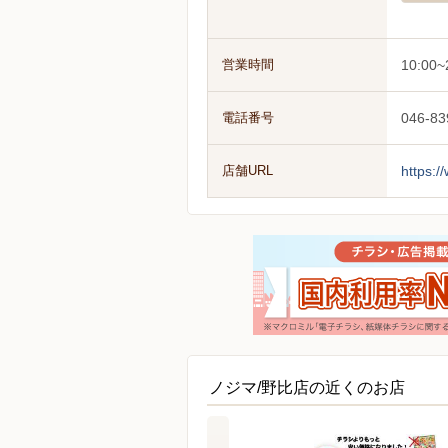
営業時間
10:00~
電話番号
046-83
店舗URL
https:/
ノジマ/野比店の近くのお店