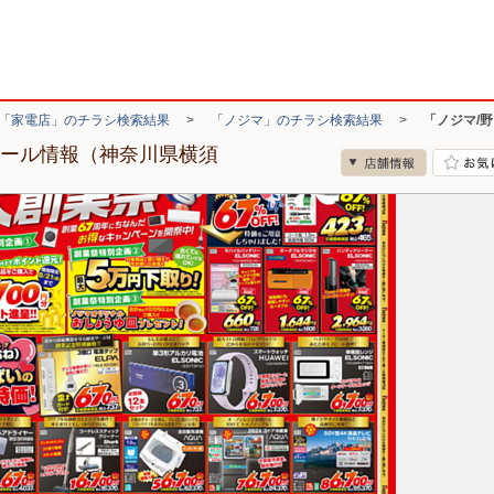
「家電店」のチラシ検索結果
>
「ノジマ」のチラシ検索結果
>
「ノジマ/
セール情報（神奈川県横須