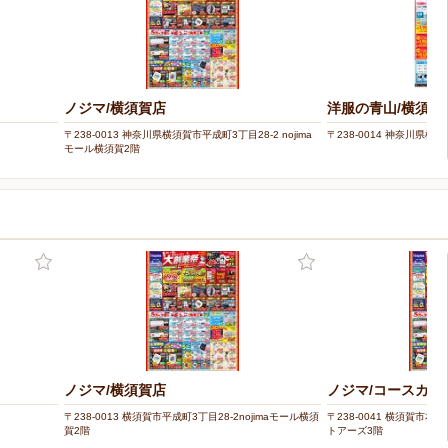
ノジマ/横須賀店
洋服の青山/横須賀
〒238-0013 神奈川県横須賀市平成町3丁目28-2 nojima
〒238-0014 神奈川県横
モール横須賀2階
ノジマ/横須賀店
ノジマ/コースカベ
〒238-0013 横須賀市平成町3丁目28-2nojimaモール横須
〒238-0041 横須賀市本
賀2階
トアーズ3階