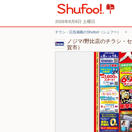
2026年8月8日 土曜日
チラシ・広告掲載のShufoo!（シュフー）
>
ノジマ/野比店のチラシ・
賀市）