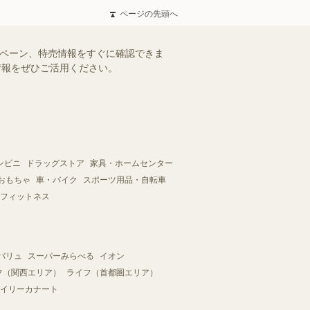
ページの先頭へ
ンペーン、特売情報をすぐに確認できま
情報をぜひご活用ください。
ンビニ
ドラッグストア
家具・ホームセンター
おもちゃ
車・バイク
スポーツ用品・自転車
フィットネス
バリュ
スーパーみらべる
イオン
フ（関西エリア）
ライフ（首都圏エリア）
イリーカナート