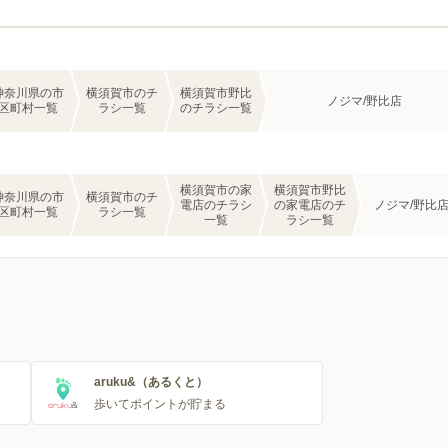
神奈川県の市
横須賀市のチ
横須賀市野比
ノジマ/野比店
区町村一覧
ラシ一覧
のチラシ一覧
横須賀市の家
横須賀市野比
神奈川県の市
横須賀市のチ
電店のチラシ
の家電店のチ
ノジマ/野比
区町村一覧
ラシ一覧
一覧
ラシ一覧
aruku&（あるくと）
歩いてポイントが貯まる