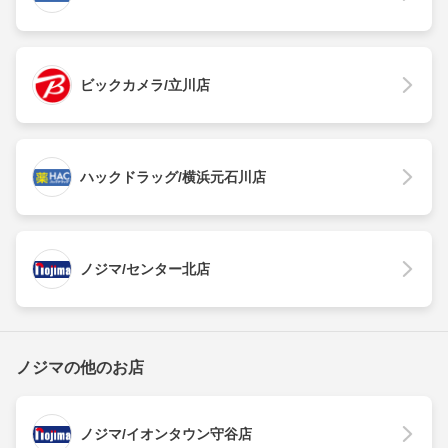
ビックカメラ/立川店
ハックドラッグ/横浜元石川店
ノジマ/センター北店
ノジマの他のお店
ノジマ/イオンタウン守谷店