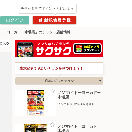
チラシを見てポイントを貯めよう
イトーヨーカドー木場店」のチラシ・店舗情報
表示変更で見たいチラシを見つけよう！
店舗の近くのチラシ
ノジマ/イトーヨーカドー
木場店
インク下取り2倍★緊急延長！
ノジマ/イトーヨーカドー
木場店