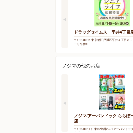
ドラッグセイムス 平井4丁目
〒132-0035 東京都江戸川区平井４丁目８
ーサ平井1F
ノジマの他のお店
ノジマ/アーバンドック ららぽ
店
〒135-0061 江東区豊洲2-2-1アーバンド