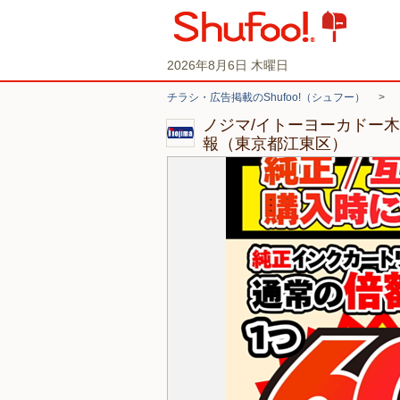
2026年8月6日 木曜日
チラシ・広告掲載のShufoo!（シュフー）
>
ノジマ/イトーヨーカドー
報（東京都江東区）