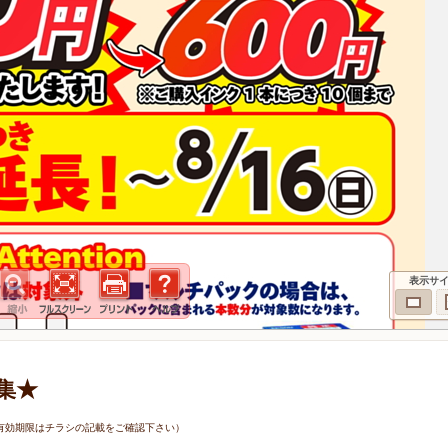
表示サ
集★
7日（有効期限はチラシの記載をご確認下さい）