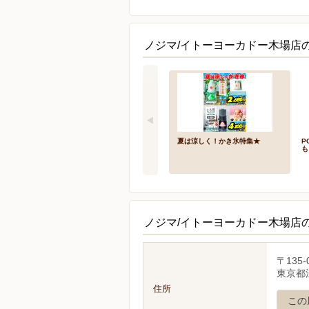
ノジマ/イトーヨーカドー木場店の
夏は涼しく！かき氷特集★
P
も
ノジマ/イトーヨーカドー木場店
〒135-
東京都
住所
この