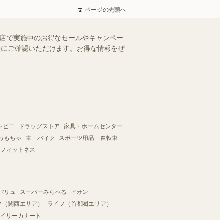
ページの先頭へ
場店で実施中のお得なセールやキャンペー
手軽にご確認いただけます。お得な情報をぜ
ンビニ
ドラッグストア
家具・ホームセンター
おもちゃ
車・バイク
スポーツ用品・自転車
フィットネス
バリュ
スーパーみらべる
イオン
フ（関西エリア）
ライフ（首都圏エリア）
イリーカナート