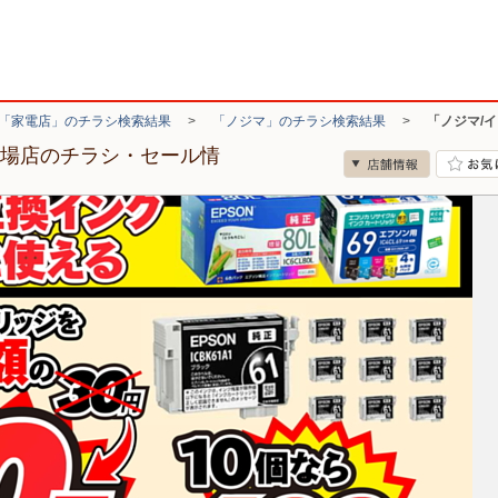
「家電店」のチラシ検索結果
>
「ノジマ」のチラシ検索結果
>
「ノジマ/
木場店のチラシ・セール情