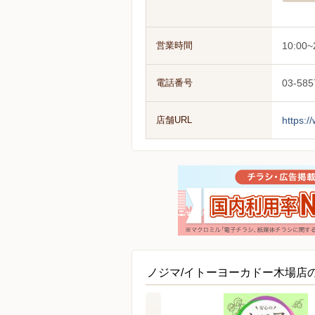
営業時間
10:00~
電話番号
03-585
店舗URL
https:/
ノジマ/イトーヨーカドー木場店