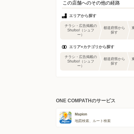
この店舗へのその他の経路
エリアから探す
チラシ・広告掲載の
都道府県から
Shufoo!（シュフ
探す
ー）
エリア×カテゴリから探す
チラシ・広告掲載の
都道府県から
Shufoo!（シュフ
探す
ー）
ONE COMPATHのサービス
Mapion
地図検索、ルート検索