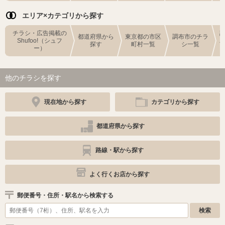
エリア×カテゴリから探す
チラシ・広告掲載の
都道府県から
東京都の市区
調布市のチラ
Shufoo!（シュフ
探す
町村一覧
シ一覧
ー）
他のチラシを探す
現在地から探す
カテゴリから探す
都道府県から探す
路線・駅から探す
よく行くお店から探す
郵便番号・住所・駅名から検索する