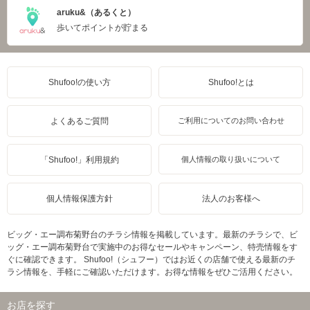
aruku&（あるくと）
歩いてポイントが貯まる
Shufoo!の使い方
Shufoo!とは
よくあるご質問
ご利用についてのお問い合わせ
「Shufoo!」利用規約
個人情報の取り扱いについて
個人情報保護方針
法人のお客様へ
ビッグ・エー調布菊野台のチラシ情報を掲載しています。最新のチラシで、ビ
ッグ・エー調布菊野台で実施中のお得なセールやキャンペーン、特売情報をす
ぐに確認できます。 Shufoo!（シュフー）ではお近くの店舗で使える最新のチ
ラシ情報を、手軽にご確認いただけます。お得な情報をぜひご活用ください。
お店を探す