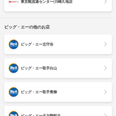
東京靴流通センター/川崎久地店
ビッグ・エーの他のお店
ビッグ・エー北守谷
ビッグ・エー取手白山
ビッグ・エー取手青柳
ビッグ・エー北与野駅北