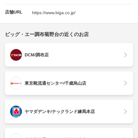
店舗URL
https://www.biga.co.jp/
ビッグ・エー調布菊野台の近くのお店
DCM/調布店
東京靴流通センター/千歳烏山店
ヤマダデンキ/テックランド練馬本店