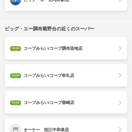
ビッグ・エー調布菊野台の近くのスーパー
コープみらい/コープ調布染地店
コープみらい/コープ牟礼店
コープみらい/コープ柴崎店
オーケー 狛江中和泉店