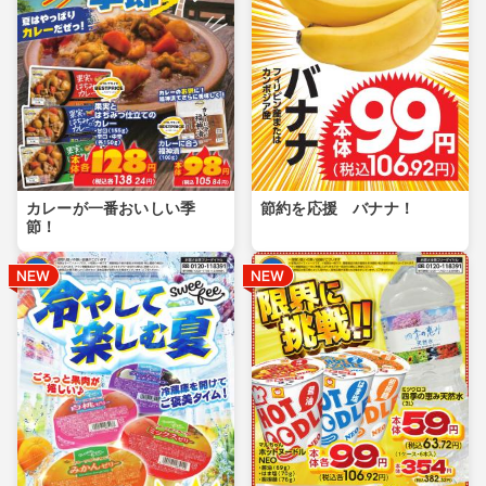
カレーが一番おいしい季
節約を応援 バナナ！
節！