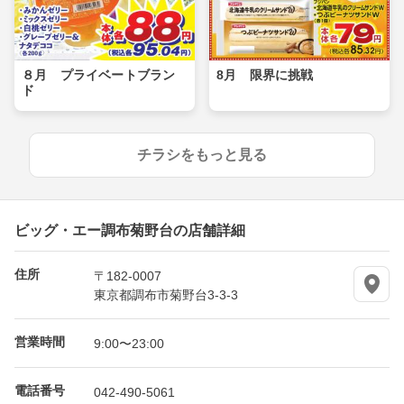
８月 プライベートブラン
8月 限界に挑戦
ド
チラシをもっと見る
ビッグ・エー調布菊野台の店舗詳細
住所
〒182-0007
東京都調布市菊野台3-3-3
営業時間
9:00〜23:00
電話番号
042-490-5061