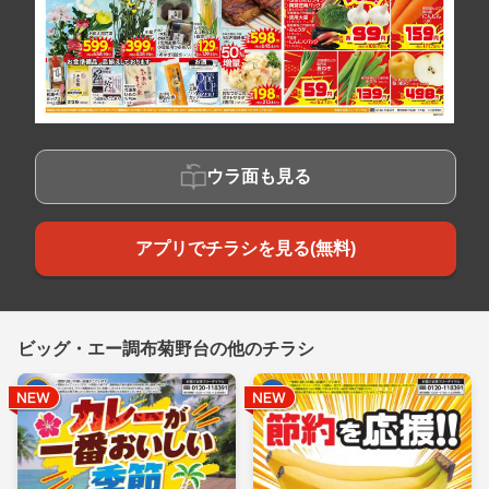
ウラ面も見る
アプリでチラシを見る(無料)
ビッグ・エー調布菊野台の他のチラシ