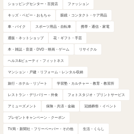
ショッピングセンター・百貨店
ファッション
キッズ・ベビー・おもちゃ
眼鏡・コンタクト・ケア用品
車・バイク
スポーツ用品・自転車
携帯・通信・家電
通販・ネットショップ
花・ギフト・手芸
本・雑誌・音楽・DVD・映画・ゲーム
リサイクル
ヘルス&ビューティ・フィットネス
マンション・戸建・リフォーム・レンタル収納
旅行・ホテル・リゾート
学習塾・カルチャー・教育・教習所
レストラン・デリバリー・外食
フォトスタジオ・プリントサービス
アミューズメント
保険・共済・金融
冠婚葬祭・イベント
プレゼントキャンペーン・クーポン
TV局・新聞社・フリーペーパー・その他
生活・くらし