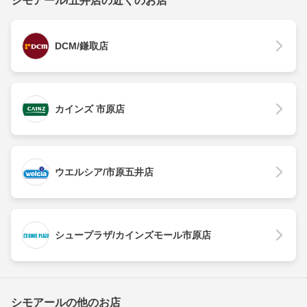
シモアール/五井店の近くのお店
DCM/鎌取店
カインズ 市原店
ウエルシア/市原五井店
シュープラザ/カインズモール市原店
シモアールの他のお店