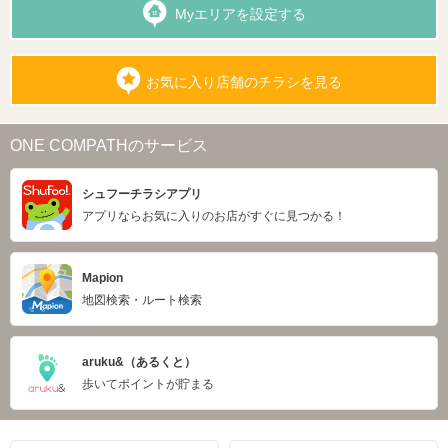
Myエリアを設定する
お気に入り店舗のチラシを見る
ONE COMPATHのサービス
シュフーチラシアプリ
アプリならお気に入りのお店がすぐに見つかる！
Mapion
地図検索・ルート検索
aruku&（あるくと）
歩いてポイントが貯まる