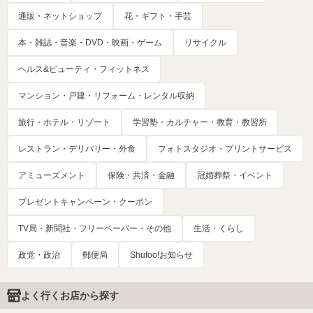
通販・ネットショップ
花・ギフト・手芸
本・雑誌・音楽・DVD・映画・ゲーム
リサイクル
ヘルス&ビューティ・フィットネス
マンション・戸建・リフォーム・レンタル収納
旅行・ホテル・リゾート
学習塾・カルチャー・教育・教習所
レストラン・デリバリー・外食
フォトスタジオ・プリントサービス
アミューズメント
保険・共済・金融
冠婚葬祭・イベント
プレゼントキャンペーン・クーポン
TV局・新聞社・フリーペーパー・その他
生活・くらし
政党・政治
郵便局
Shufoo!お知らせ
よく行くお店から探す