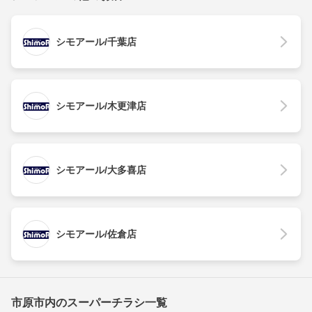
シモアール/千葉店
シモアール/木更津店
シモアール/大多喜店
シモアール/佐倉店
市原市内のスーパーチラシ一覧