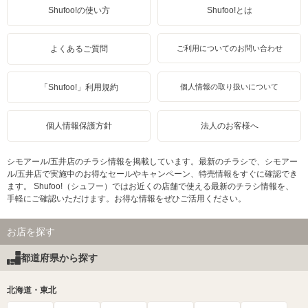
Shufoo!の使い方
Shufoo!とは
よくあるご質問
ご利用についてのお問い合わせ
「Shufoo!」利用規約
個人情報の取り扱いについて
個人情報保護方針
法人のお客様へ
シモアール/五井店のチラシ情報を掲載しています。最新のチラシで、シモアー
ル/五井店で実施中のお得なセールやキャンペーン、特売情報をすぐに確認でき
ます。 Shufoo!（シュフー）ではお近くの店舗で使える最新のチラシ情報を、
手軽にご確認いただけます。お得な情報をぜひご活用ください。
お店を探す
都道府県から探す
北海道・東北