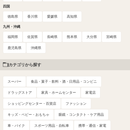
四国
徳島県
香川県
愛媛県
高知県
九州・沖縄
福岡県
佐賀県
長崎県
熊本県
大分県
宮崎県
鹿児島県
沖縄県
カテゴリから探す
スーパー
食品・菓子・飲料・酒・日用品・コンビニ
ドラッグストア
家具・ホームセンター
家電店
ショッピングセンター・百貨店
ファッション
キッズ・ベビー・おもちゃ
眼鏡・コンタクト・ケア用品
車・バイク
スポーツ用品・自転車
携帯・通信・家電