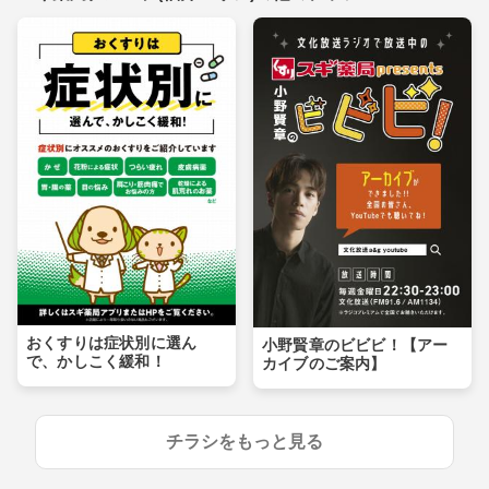
おくすりは症状別に選ん
小野賢章のビビビ！【アー
で、かしこく緩和！
カイブのご案内】
チラシをもっと見る