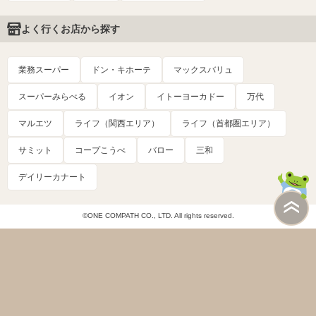
よく行くお店から探す
業務スーパー
ドン・キホーテ
マックスバリュ
スーパーみらべる
イオン
イトーヨーカドー
万代
マルエツ
ライフ（関西エリア）
ライフ（首都圏エリア）
サミット
コープこうべ
バロー
三和
デイリーカナート
©ONE COMPATH CO., LTD. All rights reserved.