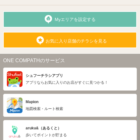
Myエリアを設定する
お気に入り店舗のチラシを見る
ONE COMPATHのサービス
シュフーチラシアプリ
アプリならお気に入りのお店がすぐに見つかる！
Mapion
地図検索・ルート検索
aruku&（あるくと）
歩いてポイントが貯まる