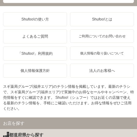
Shufoo!の使い方
Shufoo!とは
よくあるご質問
ご利用についてのお問い合わせ
「Shufoo!」利用規約
個人情報の取り扱いについて
個人情報保護方針
法人のお客様へ
スギ薬局グループ(福井エリア)のチラシ情報を掲載しています。最新のチラシ
で、スギ薬局グループ(福井エリア)で実施中のお得なセールやキャンペーン、特
売情報をすぐに確認できます。 Shufoo!（シュフー）ではお近くの店舗で使え
る最新のチラシ情報を、手軽にご確認いただけます。お得な情報をぜひご活用
ください。
お店を探す
都道府県から探す