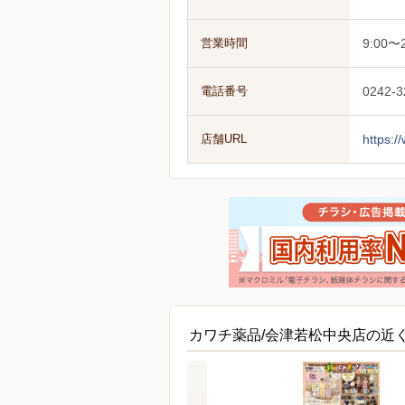
営業時間
9:00〜2
電話番号
0242-3
店舗URL
https:
カワチ薬品/会津若松中央店の近