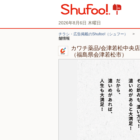
2026年8月6日 木曜日
チラシ・広告掲載のShufoo!（シュフー）
>
舗情報
カワチ薬品/会津若松中央
（福島県会津若松市）