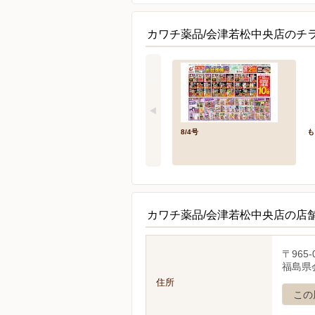
カワチ薬品/会津若松中央店のチラ
8/4号
も
カワチ薬品/会津若松中央店の店
〒965-
福島県会
住所
この