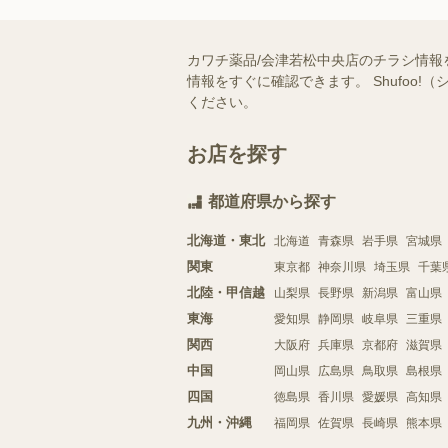
カワチ薬品/会津若松中央店のチラシ情報
情報をすぐに確認できます。 Shufo
ください。
お店を探す
都道府県から探す
北海道・東北
北海道
青森県
岩手県
宮城県
関東
東京都
神奈川県
埼玉県
千葉
北陸・甲信越
山梨県
長野県
新潟県
富山県
東海
愛知県
静岡県
岐阜県
三重県
関西
大阪府
兵庫県
京都府
滋賀県
中国
岡山県
広島県
鳥取県
島根県
四国
徳島県
香川県
愛媛県
高知県
九州・沖縄
福岡県
佐賀県
長崎県
熊本県