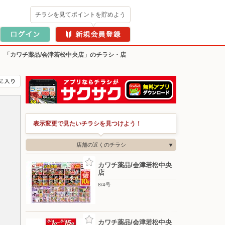
チラシを見てポイントを貯めよう
>
「カワチ薬品/会津若松中央店」のチラシ・店
表示変更で見たいチラシを見つけよう！
店舗の近くのチラシ
カワチ薬品/会津若松中央
店
8/4号
カワチ薬品/会津若松中央