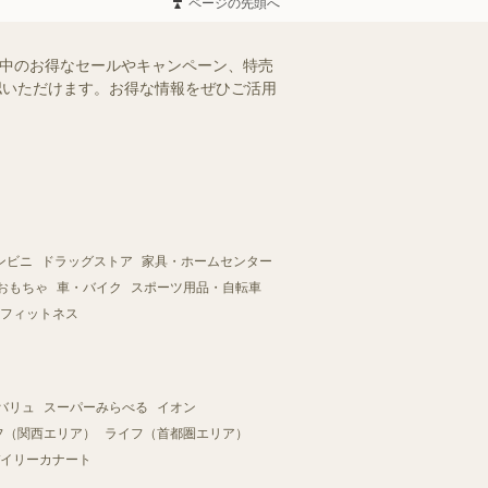
ページの先頭へ
施中のお得なセールやキャンペーン、特売
確認いただけます。お得な情報をぜひご活用
ンビニ
ドラッグストア
家具・ホームセンター
おもちゃ
車・バイク
スポーツ用品・自転車
フィットネス
バリュ
スーパーみらべる
イオン
フ（関西エリア）
ライフ（首都圏エリア）
イリーカナート