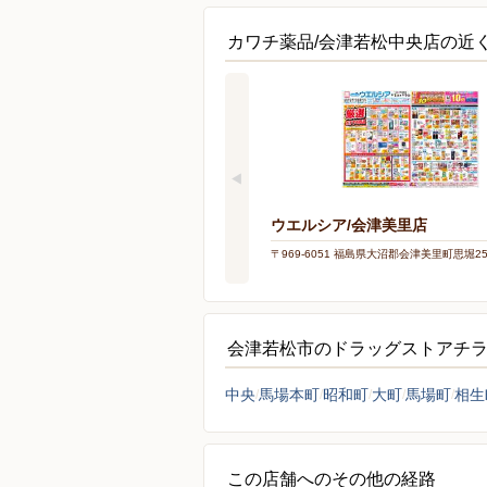
カワチ薬品/会津若松中央店の近
ウエルシア/会津美里店
〒969-6051 福島県大沼郡会津美里町思堀2
会津若松市のドラッグストアチ
中央
馬場本町
昭和町
大町
馬場町
相生
この店舗へのその他の経路